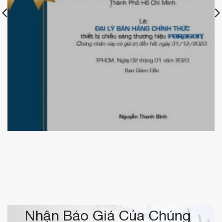
Chứng nhận KBElectric là đại lý bán hàng chính thức
của đèn Paragon
Nhận Báo Giá Của Chúng