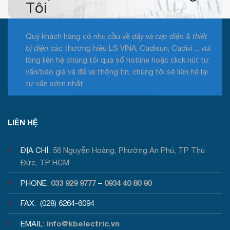
Tôi
Quý khách hàng có nhu cầu về
dây và cáp điện & thiết
bị điện
các thương hiệu LS VINA, Cadisun, Cadivi ... vui
lòng liên hệ chúng tôi qua số hotline hoặc click nút tư
vấn/báo giá và để lại thông tin, chúng tôi sẽ liên hệ lại
tư vấn sớm nhất.
Tư vấn / Báo giá
LIÊN HỆ
ĐỊA CHỈ:
56 Nguyễn Hoàng, Phường An Phú, TP Thủ
Đức, TP HCM
033 929 9777
0934 40 80 90
PHONE:
–
FAX: (028) 6264-6094
info@kbelectric.vn
EMAIL: