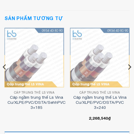
SẢN PHẨM TƯƠNG TỰ
CÁP TRUNG THẾ LS VINA
CÁP TRUNG THẾ LS VINA
Cáp ngầm trung thế Ls Vina
Cáp ngầm trung thế Ls Vina
Cu/XLPE/PVC/DSTA/SehhPVC
Cu/XLPE/PVC/DSTA/PVC
3×185
3×240
2,268,540
₫