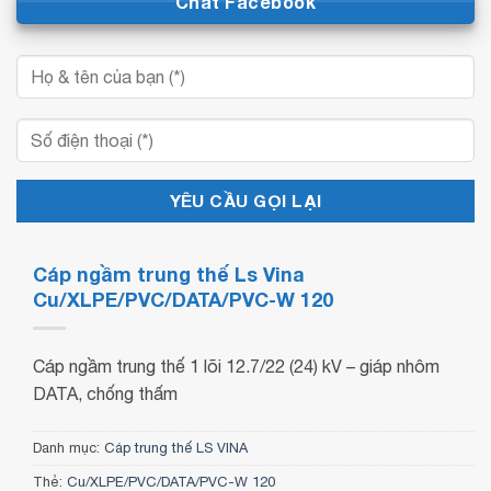
Chat Facebook
Cáp ngầm trung thế Ls Vina
Cu/XLPE/PVC/DATA/PVC-W 120
Cáp ngầm trung thế 1 lõi 12.7/22 (24) kV – giáp nhôm
DATA, chống thấm
Danh mục:
Cáp trung thế LS VINA
Thẻ:
Cu/XLPE/PVC/DATA/PVC-W 120