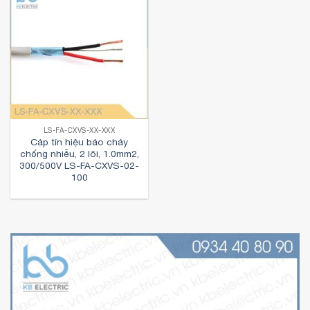
LS-FA-CXVS-XX-XXX
Cáp tín hiệu báo cháy
chống nhiễu, 2 lõi, 1.0mm2,
300/500V LS-FA-CXVS-02-
100