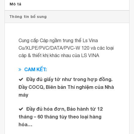
Mô tả
Thông tin bổ sung
Cung cấp Cáp ngầm trung thế Ls Vina
Cu/XLPE/PVC/DATA/PVC-W 120 và các loại
cáp & thiết khị khác nhau của LS VINA
CAM KẾT:
Đầy đủ giấy tờ như trong hợp đồng.
Đầy COCQ, Biên bản Thí nghiệm của Nhà
máy
Đầy đủ hóa đơn, Bảo hành từ 12
tháng – 60 tháng tùy theo loại hàng
hóa…