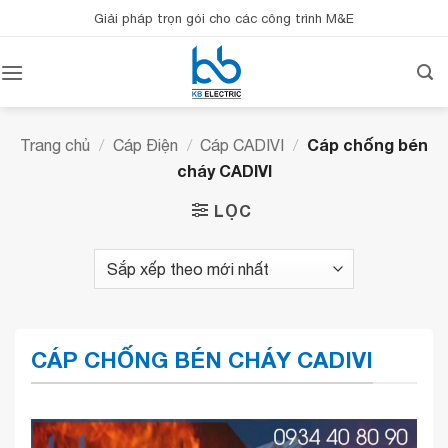
Bỏ
Giải pháp trọn gói cho các công trình M&E
qua
nội
dung
Cáp chống bén
Trang chủ
/
Cáp Điện
/
Cáp CADIVI
/
cháy CADIVI
LỌC
CÁP CHỐNG BÉN CHÁY CADIVI