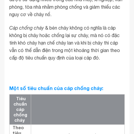
phòng, tòa nhà nhằm phòng chống và giảm thiểu các
nguy cơ về cháy nổ.
Cáp chống cháy
& bén cháy không có nghĩa là cáp
không bị cháy hoặc chống lại sự cháy, mà nó có đặc
tính khó cháy hạn chế cháy lan và khi bị cháy thì cáp
vẫn có thể dẫn điện trong một khoảng thời gian theo
cấp độ tiêu chuẩn quy định của loại cáp đó.
Một số tiêu chuẩn của cáp chống cháy:
Tiêu
chuẩn
cáp
chống
cháy
Theo
tiêu