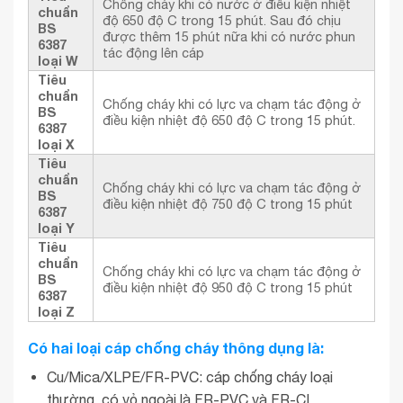
Chống cháy khi có nước ở điều kiện nhiệt
chuẩn
độ 650 độ C trong 15 phút. Sau đó chịu
BS
được thêm 15 phút nữa khi có nước phun
6387
tác động lên cáp
loại W
Tiêu
chuẩn
Chống cháy khi có lực va chạm tác động ở
BS
điều kiện nhiệt độ 650 độ C trong 15 phút.
6387
loại X
Tiêu
chuẩn
Chống cháy khi có lực va chạm tác động ở
BS
điều kiện nhiệt độ 750 độ C trong 15 phút
6387
loại Y
Tiêu
chuẩn
Chống cháy khi có lực va chạm tác động ở
BS
điều kiện nhiệt độ 950 độ C trong 15 phút
6387
loại Z
Có hai loại cáp chống cháy thông dụng là:
Cu/Mica/XLPE/FR-PVC: cáp chống cháy loại
thường, có vỏ ngoài là FR-PVC và FR-CL