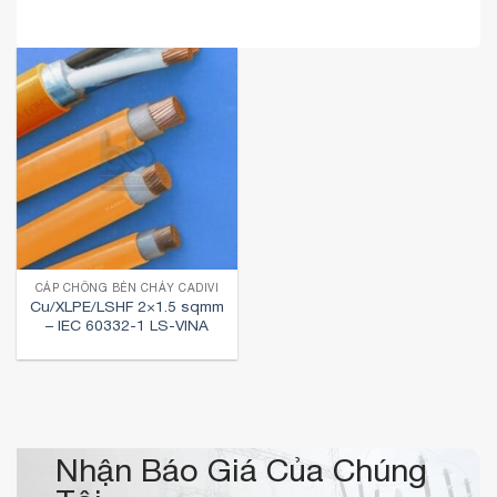
CÁP CHỐNG BÉN CHÁY CADIVI
Cu/XLPE/LSHF 2×1.5 sqmm
– IEC 60332-1 LS-VINA
Nhận Báo Giá Của Chúng