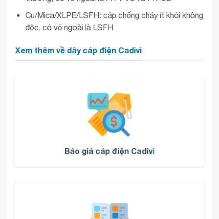
Cu/Mica/XLPE/LSFH: cáp chống cháy ít khói không
độc, có vỏ ngoài là LSFH
Xem thêm về dây cáp điện Cadivi
Báo giá cáp điện Cadiv
i