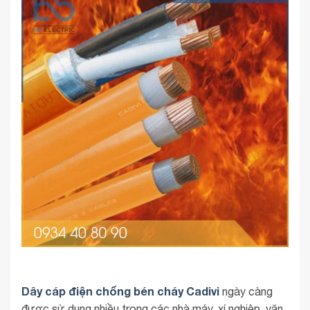
Dây cáp điện chống bén cháy Cadivi
ngày càng
được sử dụng nhiều trong các nhà máy, xí nghiệp, văn