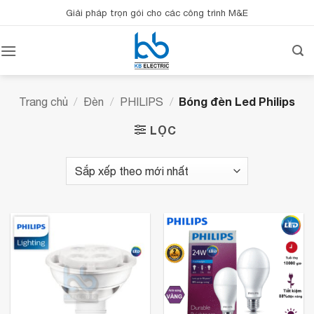
Bỏ
Giải pháp trọn gói cho các công trình M&E
qua
nội
dung
Bóng đèn Led Philips
Trang chủ
/
Đèn
/
PHILIPS
/
LỌC