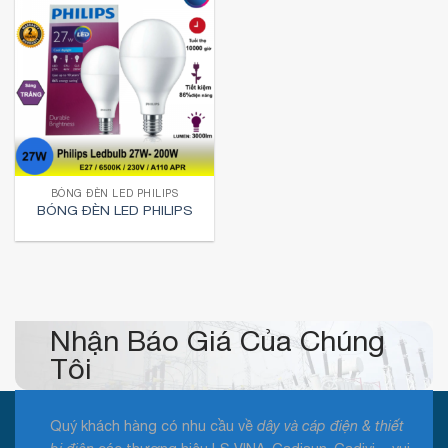
BÓNG ĐÈN LED PHILIPS
BÓNG ĐÈN LED PHILIPS
Nhận Báo Giá Của Chúng
Tôi
Quý khách hàng có nhu cầu về
dây và cáp điện & thiết