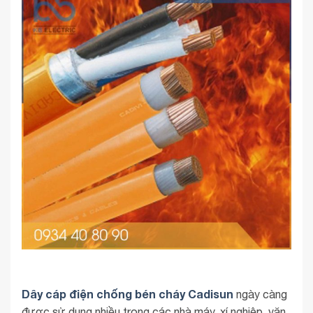
Dây cáp điện chống bén cháy Cadisun
ngày càng
được sử dụng nhiều trong các nhà máy, xí nghiệp, văn