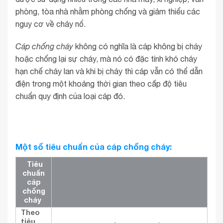
phòng, tòa nhà nhằm phòng chống và giảm thiểu các
nguy cơ về cháy nổ.
Cáp chống cháy
không có nghĩa là cáp không bị cháy
hoặc chống lại sự cháy, mà nó có đặc tính khó cháy
hạn chế cháy lan và khi bị cháy thì cáp vẫn có thể dẫn
điện trong một khoảng thời gian theo cấp độ tiêu
chuẩn quy định của loại cáp đó.
Một số tiêu chuẩn của cáp chống cháy:
Tiêu
chuẩn
cáp
chống
cháy
Theo
tiêu