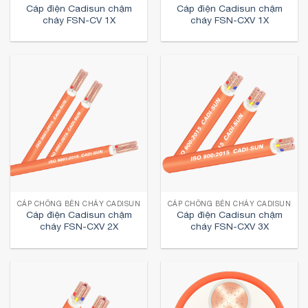
Cáp điện Cadisun chậm
Cáp điện Cadisun chậm
cháy FSN-CV 1X
cháy FSN-CXV 1X
CÁP CHỐNG BÉN CHÁY CADISUN
CÁP CHỐNG BÉN CHÁY CADISUN
Cáp điện Cadisun chậm
Cáp điện Cadisun chậm
cháy FSN-CXV 2X
cháy FSN-CXV 3X