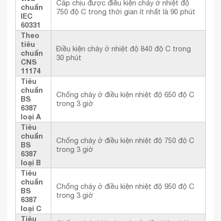
Cáp chịu được điều kiện cháy ở nhiệt độ
chuẩn
750 độ C trong thời gian ít nhất là 90 phút
IEC
60331
Theo
tiêu
Điều kiện cháy ở nhiệt độ 840 độ C trong
chuẩn
30 phút
CNS
11174
Tiêu
chuẩn
Chống cháy ở điều kiện nhiệt độ 650 độ C
BS
trong 3 giờ
6387
loại A
Tiêu
chuẩn
Chống cháy ở điều kiện nhiệt độ 750 độ C
BS
trong 3 giờ
6387
loại B
Tiêu
chuẩn
Chống cháy ở điều kiện nhiệt độ 950 độ C
BS
trong 3 giờ
6387
loại C
Tiêu