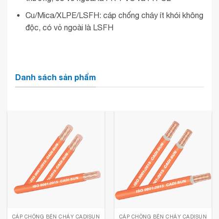
Cu/Mica/XLPE/LSFH: cáp chống cháy ít khói không
độc, có vỏ ngoài là LSFH
Danh sách sản phẩm
CÁP CHỐNG BÉN CHÁY CADISUN
CÁP CHỐNG BÉN CHÁY CADISUN