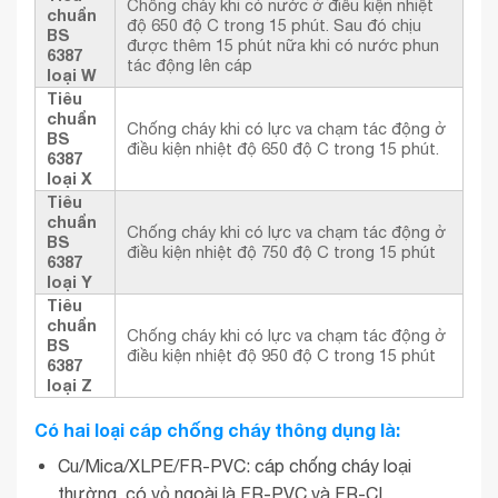
Chống cháy khi có nước ở điều kiện nhiệt
chuẩn
độ 650 độ C trong 15 phút. Sau đó chịu
BS
được thêm 15 phút nữa khi có nước phun
6387
tác động lên cáp
loại W
Tiêu
chuẩn
Chống cháy khi có lực va chạm tác động ở
BS
điều kiện nhiệt độ 650 độ C trong 15 phút.
6387
loại X
Tiêu
chuẩn
Chống cháy khi có lực va chạm tác động ở
BS
điều kiện nhiệt độ 750 độ C trong 15 phút
6387
loại Y
Tiêu
chuẩn
Chống cháy khi có lực va chạm tác động ở
BS
điều kiện nhiệt độ 950 độ C trong 15 phút
6387
loại Z
Có hai loại cáp chống cháy thông dụng là:
Cu/Mica/XLPE/FR-PVC: cáp chống cháy loại
thường, có vỏ ngoài là FR-PVC và FR-CL