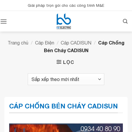
Bỏ
Giải pháp trọn gói cho các công trình M&E
qua
nội
dung
Cáp Chống
Trang chủ
/
Cáp Điện
/
Cáp CADISUN
/
Bén Cháy CADISUN
LỌC
CÁP CHỐNG BÉN CHÁY CADISUN