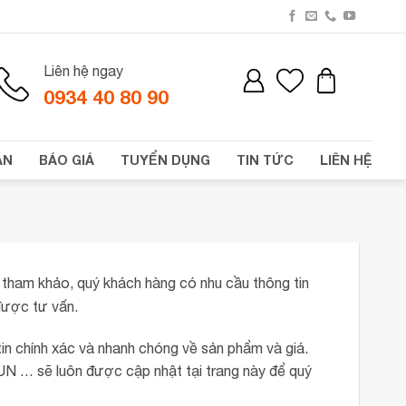
Liên hệ ngay
0934 40 80 90
ÁN
BÁO GIÁ
TUYỂN DỤNG
TIN TỨC
LIÊN HỆ
 tham khảo, quý khách hàng có nhu cầu thông tin
ược tư vấn.
in chính xác và nhanh chóng về sản phẩm và giá.
UN … sẽ luôn được cập nhật tại trang này để quý