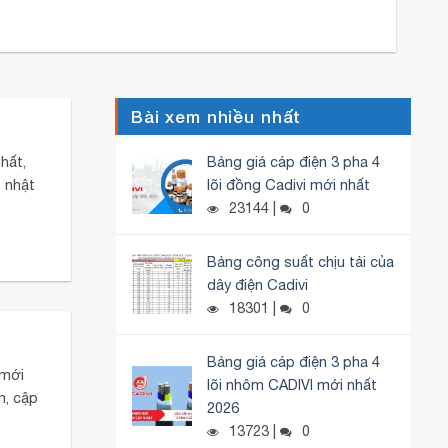
Bài xem nhiều nhất
Bảng giá cáp điện 3 pha 4
hất,
lõi đồng Cadivi mới nhất
 nhật
23144 |
0
Bảng công suất chịu tải của
dây điện Cadivi
18301 |
0
Bảng giá cáp điện 3 pha 4
 mới
lõi nhôm CADIVI mới nhất
m, cập
2026
13723 |
0