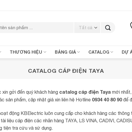
THƯƠNG HIỆU
BẢNG GIÁ
CATALOG
DỰ 
CATALOG CÁP ĐIỆN TAYA
catalog cáp điện Taya
c xin gởi đến quý khách hàng
mới nhất,
0934 40 80 90
c sản phẩm, cập nhật giá xin liên hệ Hotline
để đ
hoạt động KBElectric luôn cung cấp cho khách hàng các thông t
 tài liệu cáp điện các nhãn hàng TAYA, LS VINA, CADIVI, CADIS
 tiện tra cứu và sử dụng.