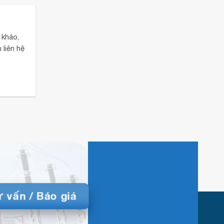
 khảo,
 liên hệ
 vấn / Báo giá