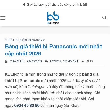
Bỏ
Giải pháp trọn gói cho các công trình M&E
qua
nội
dung
THIẾT BỊ ĐIỆN PANASONIC
Bảng giá thiết bị Panasonic mới nhất
cập nhật 2026
TRÀ ĐINH
|
02/03/2024
|
LEAVE A COMMENT
|
3993
bảng giá
KBElectric là một trong những đại lý luôn có
thiết bị Panasonic
mới nhất 2026 (
chỉ đại lý lớn nhất
mới có
) kèm
Catalogue
và đầy đủ thông số kỹ thuật cũng
như chính sách chiết khấu tốt nhất cho khách hàng. Giá
mang tính chất tham khảo tại thời điểm viết bài. Gọi
0934 40 80 90
ngay
để nhận ngay Sự Khác