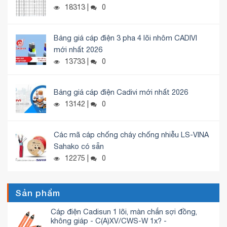
18313 |
0
Bảng giá cáp điện 3 pha 4 lõi nhôm CADIVI
mới nhất 2026
13733 |
0
Bảng giá cáp điện Cadivi mới nhất 2026
13142 |
0
Các mã cáp chống cháy chống nhiễu LS-VINA
Sahako có sẵn
12275 |
0
Sản phẩm
Cáp điện Cadisun 1 lõi, màn chắn sợi đồng,
không giáp - C(A)XV/CWS-W 1x? -