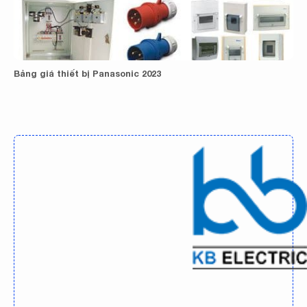
Bảng giá thiết bị Panasonic 2023