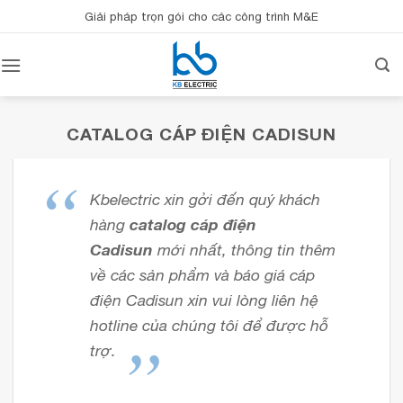
Bỏ
Giải pháp trọn gói cho các công trình M&E
qua
nội
dung
CATALOG CÁP ĐIỆN CADISUN
Kbelectric xin gởi đến quý khách
hàng
catalog cáp điện
Cadisun
mới nhất, thông tin thêm
về các sản phẩm và báo giá cáp
điện Cadisun xin vui lòng liên hệ
hotline của chúng tôi để được hỗ
trợ.