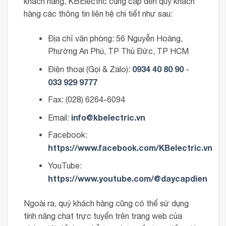
khách hàng, KBElectric cung cấp đến quý khách
hàng các thông tin liên hệ chi tiết như sau:
Địa chỉ văn phòng: 56 Nguyễn Hoàng,
Phường An Phú, TP Thủ Đức, TP HCM
0934 40 80 90
Điện thoại (Gọi & Zalo):
-
033 929 9777
Fax: (028) 6264-6094
info@kbelectric.vn
Email:
Facebook:
https://www.facebook.com/KBelectric.vn
YouTube:
https://www.youtube.com/@daycapdien
Ngoài ra, quý khách hàng cũng có thể sử dụng
tính năng chat trực tuyến trên trang web của