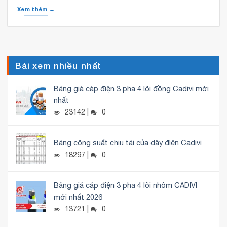
Xem thêm →
Bài xem nhiều nhất
Bảng giá cáp điện 3 pha 4 lõi đồng Cadivi mới
nhất
23142 |
0
Bảng công suất chịu tải của dây điện Cadivi
18297 |
0
Bảng giá cáp điện 3 pha 4 lõi nhôm CADIVI
mới nhất 2026
13721 |
0