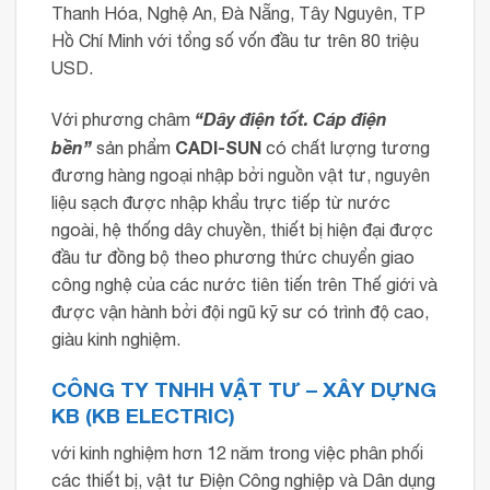
Thanh Hóa, Nghệ An, Đà Nẵng, Tây Nguyên, TP
Hồ Chí Minh với tổng số vốn đầu tư trên 80 triệu
USD.
“Dây điện tốt. Cáp điện
Với phương châm
bền”
CADI-SUN
sản phẩm
có chất lượng tương
đương hàng ngoại nhập bởi nguồn vật tư, nguyên
liệu sạch được nhập khẩu trực tiếp từ nước
ngoài, hệ thống dây chuyền, thiết bị hiện đại được
đầu tư đồng bộ theo phương thức chuyển giao
công nghệ của các nước tiên tiến trên Thế giới và
được vận hành bởi đội ngũ kỹ sư có trình độ cao,
giàu kinh nghiệm.
CÔNG TY TNHH VẬT TƯ – XÂY DỰNG
KB (KB ELECTRIC)
với kinh nghiệm hơn 12 năm trong việc phân phối
các thiết bị, vật tư Điện Công nghiệp và Dân dụng