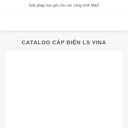
Bỏ
Giải pháp trọn gói cho các công trình M&E
qua
nội
dung
CATALOG CÁP ĐIỆN LS VINA