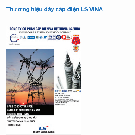
Thương hiệu dây cáp điện LS VINA