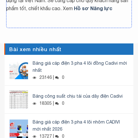
dụng tại Việt Nam. Sẽ cung cấp cho quý khách hàng sản
Hồ sơ Năng lực
phẩm tốt, chiết khấu cao. Xem
Bài xem nhiều nhất
Bảng giá cáp điện 3 pha 4 lõi đồng Cadivi mới
nhất
23146 |
0
Bảng công suất chịu tải của dây điện Cadivi
18305 |
0
Bảng giá cáp điện 3 pha 4 lõi nhôm CADIVI
mới nhất 2026
13727 |
0