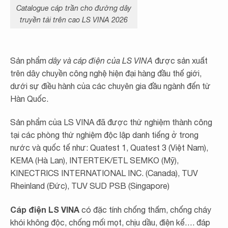
Catalogue cáp trần cho đường dây
truyền tải trên cao LS VINA 2026
Sản phẩm
dây và cáp điện của LS VINA
được sản xuất
trên dây chuyền công nghệ hiện đại hàng đầu thế giới,
dưới sự điều hành của các chuyên gia đầu ngành đến từ
Hàn Quốc.
Sản phẩm của LS VINA đã được thử nghiệm thành công
tại các phòng thử nghiệm độc lập danh tiếng ở trong
nước và quốc tế như: Quatest 1, Quatest 3 (Việt Nam),
KEMA (Hà Lan), INTERTEK/ETL SEMKO (Mỹ),
KINECTRICS INTERNATIONAL INC. (Canada), TUV
Rheinland (Đức), TUV SUD PSB (Singapore)
Cáp điện LS VINA
có đặc tính chống thấm, chống cháy
khói không độc, chống mối mọt, chịu dầu, điện kế…. đáp