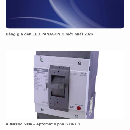
Bảng giá đèn LED PANASONIC mới nhất 2026
ABN803c 500A – Aptomat 3 pha 500A LS