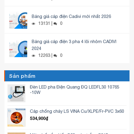
Bảng giá cáp điện Cadivi mới nhất 2026
13131 |
0
Bảng giá cáp điện 3 pha 4 lõi nhôm CADIVI
2024
12263 |
0
Sản phẩm
Đèn LED pha Điện Quang ĐQ LEDFL30 10765
-10W
Cáp chống cháy LS VINA Cu/XLPE/Fr-PVC 3x60
534,900
₫