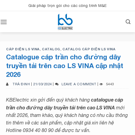
Bỏ
Giải pháp trọn gói cho các công trình M&E
qua
nội
dung
CÁP ĐIỆN LS VINA
,
CATALOG
,
CATALOG CÁP ĐIỆN LS VINA
Catalogue cáp trần cho đường dây
truyền tải trên cao LS VINA cập nhật
2026
TRÀ ĐINH
|
21/03/2024
|
LEAVE A COMMENT
|
5443
catalogue cáp
KBElectric xin gởi đến quý khách hàng
trần cho đường dây truyền tải trên cao LS VINA
mới
nhất 2026, tham khảo, quý khách hàng có nhu cầu thông
tin thêm về các sản phẩm, cập nhật giá xin liên hệ
Hotline 0934 40 80 90 để được tư vấn.