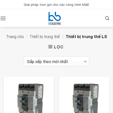
Bỏ
Giải pháp trọn gói cho các công trình M&E
qua
nội
dung
Thiết bị trung thế LS
Trang chủ
/
Thiết bị trung thế
/
LỌC