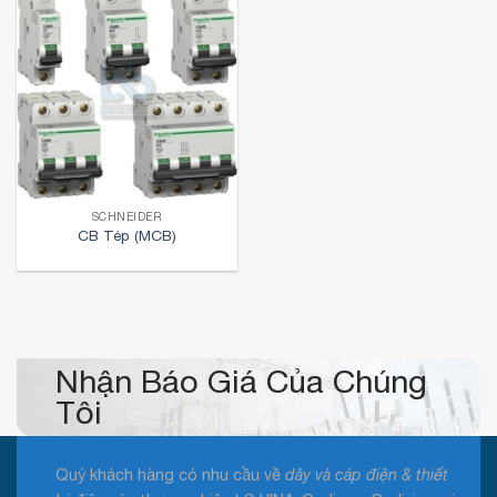
SCHNEIDER
CB Tép (MCB)
Nhận Báo Giá Của Chúng
Tôi
Quý khách hàng có nhu cầu về
dây và cáp điện & thiết