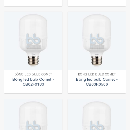
BÓNG LED BULD COMET
BÓNG LED BULD COMET
Bóng led bulb Comet -
Bóng led bulb Comet -
CB02F0183
CB03R0506