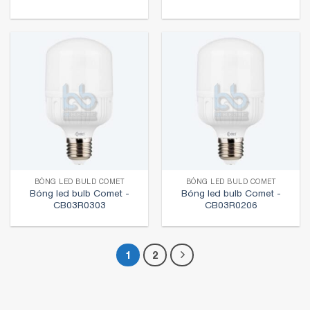
BÓNG LED BULD COMET
BÓNG LED BULD COMET
Bóng led bulb Comet -
Bóng led bulb Comet -
CB03R0303
CB03R0206
1
2