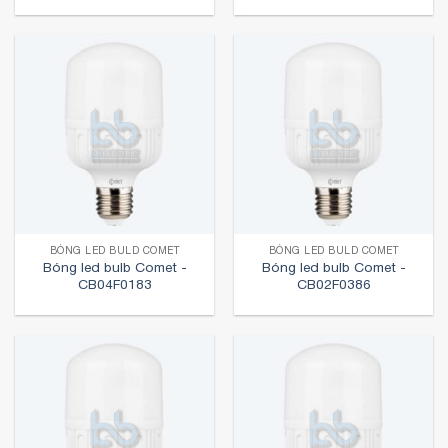
BÓNG LED BULD COMET
BÓNG LED BULD COMET
Bóng led bulb Comet -
Bóng led bulb Comet -
CB04F0183
CB02F0386