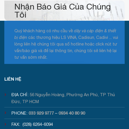
Nhận Báo Giá Của Chúng
Tôi
Quý khách hàng có nhu cầu về
dây và cáp điện & thiết
bị điện
các thương hiệu LS VINA, Cadisun, Cadivi ... vui
lòng liên hệ chúng tôi qua số hotline hoặc click nút tư
vấn/báo giá và để lại thông tin, chúng tôi sẽ liên hệ lại
tư vấn sớm nhất.
Tư vấn / Báo giá
LIÊN HỆ
ĐỊA CHỈ:
56 Nguyễn Hoàng, Phường An Phú, TP Thủ
Đức, TP HCM
033 929 9777
0934 40 80 90
PHONE:
–
FAX: (028) 6264-6094