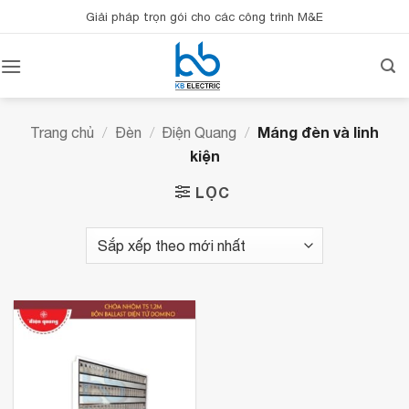
Bỏ
Giải pháp trọn gói cho các công trình M&E
qua
nội
dung
Máng đèn và linh
Trang chủ
/
Đèn
/
Điện Quang
/
kiện
LỌC