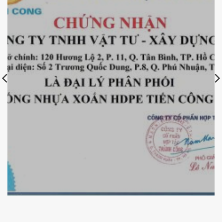
Chứng nhận đại lý ống nhựa xoắn Tiến Công –
KBElectric