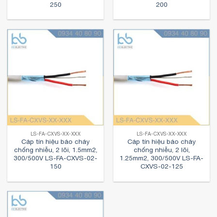
250
200
LS-FA-CXVS-XX-XXX
LS-FA-CXVS-XX-XXX
Cáp tín hiệu báo cháy
Cáp tín hiệu báo cháy
chống nhiễu, 2 lõi, 1.5mm2,
chống nhiễu, 2 lõi,
300/500V LS-FA-CXVS-02-
1.25mm2, 300/500V LS-FA-
150
CXVS-02-125