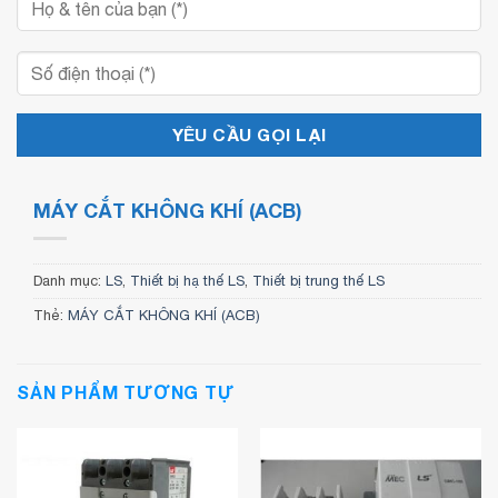
MÁY CẮT KHÔNG KHÍ (ACB)
Danh mục:
LS
,
Thiết bị hạ thế LS
,
Thiết bị trung thế LS
Thẻ:
MÁY CẮT KHÔNG KHÍ (ACB)
SẢN PHẨM TƯƠNG TỰ