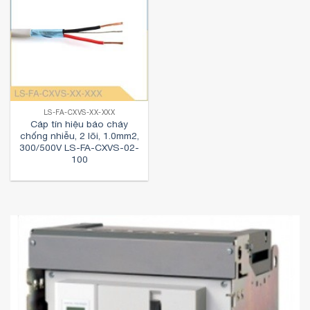
LS-FA-CXVS-XX-XXX
Cáp tín hiệu báo cháy
chống nhiễu, 2 lõi, 1.0mm2,
300/500V LS-FA-CXVS-02-
100