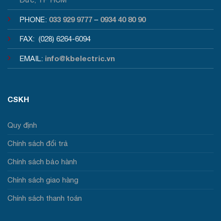
033 929 9777
0934 40 80 90
PHONE:
–
FAX: (028) 6264-6094
info@kbelectric.vn
EMAIL:
CSKH
Quy định
Chính sách đổi trả
Chính sách bảo hành
Chính sách giao hàng
Chính sách thanh toán