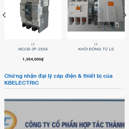
LS
LS
MCCB-3P-250A
KHỞI ĐỘNG TỪ LS
1,354,000
₫
Chứng nhận đại lý cáp điện & thiết bị của
KBELECTRIC