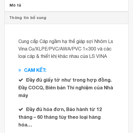
Mô tả
Thông tin bổ sung
Cung cấp Cáp ngầm hạ thế giáp sợi Nhôm Ls
Vina Cu/XLPE/PVC/AWA/PVC 1×300 và các
loại cáp & thiết khị khác nhau của LS VINA
CAM KẾT:
Đầy đủ giấy tờ như trong hợp đồng.
Đầy COCQ, Biên bản Thí nghiệm của Nhà
máy
Đầy đủ hóa đơn, Bảo hành từ 12
tháng – 60 tháng tùy theo loại hàng
hóa…