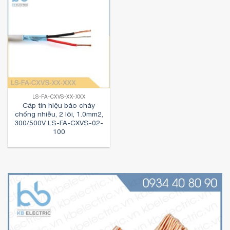
LS-FA-CXVS-XX-XXX
Cáp tín hiệu báo cháy
chống nhiễu, 2 lõi, 1.0mm2,
300/500V LS-FA-CXVS-02-
100