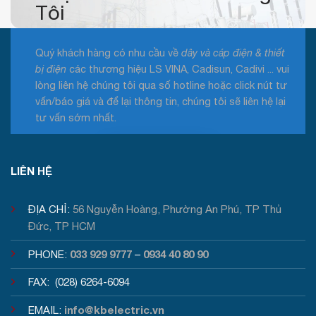
Tôi
Quý khách hàng có nhu cầu về
dây và cáp điện & thiết
bị điện
các thương hiệu LS VINA, Cadisun, Cadivi ... vui
lòng liên hệ chúng tôi qua số hotline hoặc click nút tư
vấn/báo giá và để lại thông tin, chúng tôi sẽ liên hệ lại
tư vấn sớm nhất.
Tư vấn / Báo giá
LIÊN HỆ
ĐỊA CHỈ:
56 Nguyễn Hoàng, Phường An Phú, TP Thủ
Đức, TP HCM
033 929 9777
0934 40 80 90
PHONE:
–
FAX: (028) 6264-6094
info@kbelectric.vn
EMAIL: