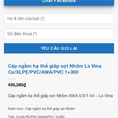
Chat Facebook
Cáp ngầm hạ thế giáp sợi Nhôm Ls Vina
Cu/XLPE/PVC/AWA/PVC 1×300
495,280
₫
Cáp ngầm hạ thế giáp sợi Nhôm AWA 0.6/1 kV – Ls-Vina
Danh mục:
Cáp ngầm hạ thế giáp sợi Nhôm
Thẻ:
Cu/XLPE/PVC/AWA/PVC 1x300