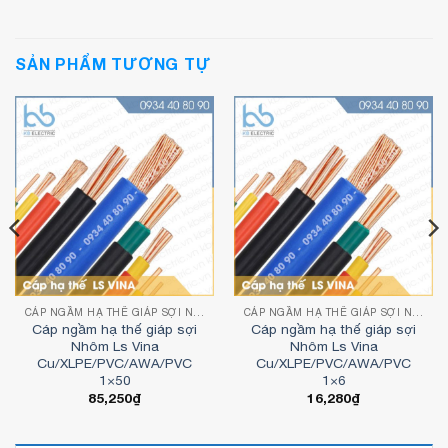
SẢN PHẨM TƯƠNG TỰ
CÁP NGẦM HẠ THẾ GIÁP SỢI NHÔM
CÁP NGẦM HẠ THẾ GIÁP SỢI NHÔM
Cáp ngầm hạ thế giáp sợi
Cáp ngầm hạ thế giáp sợi
Nhôm Ls Vina
Nhôm Ls Vina
Cu/XLPE/PVC/AWA/PVC
Cu/XLPE/PVC/AWA/PVC
1×50
1×6
85,250
₫
16,280
₫