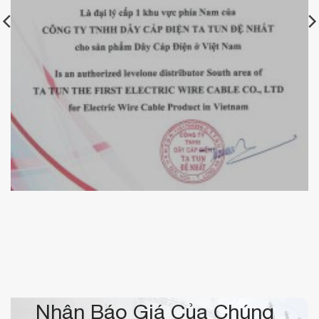
Chứng nhận đại lý cáp điện Tatun Đệ Nhất
Nhận Báo Giá Của Chúng