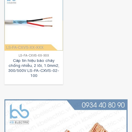
LS-FA-CXVS-XX-XXX
Cáp tín hiệu báo cháy
chống nhiễu, 2 lõi, 1.0mm2,
300/500V LS-FA-CXVS-02-
100