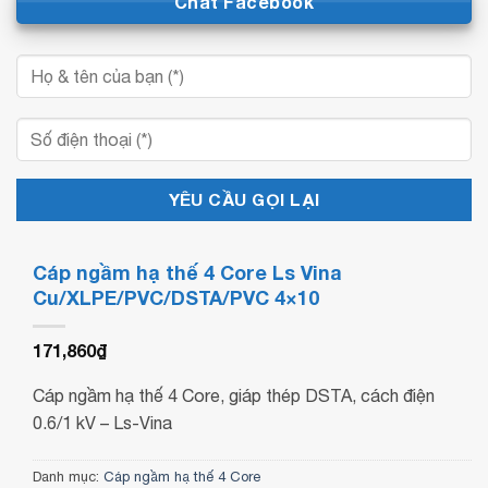
Chat Facebook
Cáp ngầm hạ thế 4 Core Ls Vina
Cu/XLPE/PVC/DSTA/PVC 4×10
171,860
₫
Cáp ngầm hạ thế 4 Core, giáp thép DSTA, cách điện
0.6/1 kV – Ls-Vina
Danh mục:
Cáp ngầm hạ thế 4 Core