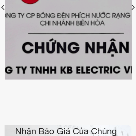
Chứng nhận nhà phân phối uỷ quyền các sản phẩm thiết
bị chiếu sáng LED Rạng Đông
Nhận Báo Giá Của Chúng