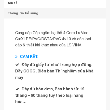
Mô tả
Thông tin bổ sung
Cung cấp Cáp ngầm hạ thế 4 Core Ls Vina
Cu/XLPE/PVC/DSTA/PVC 4×10 và các loại
cáp & thiết khị khác nhau của LS VINA
CAM KẾT:
Đầy đủ giấy tờ như trong hợp đồng.
Đầy COCQ, Biên bản Thí nghiệm của Nhà
máy
Đầy đủ hóa đơn, Bảo hành từ 12
tháng – 60 tháng tùy theo loại hàng
hóa…