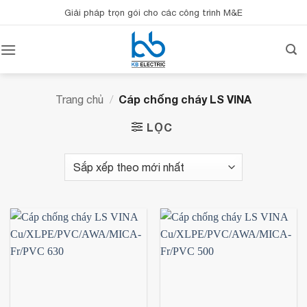
Bỏ
Giải pháp trọn gói cho các công trình M&E
qua
nội
dung
Cáp chống cháy LS VINA
Trang chủ
/
LỌC