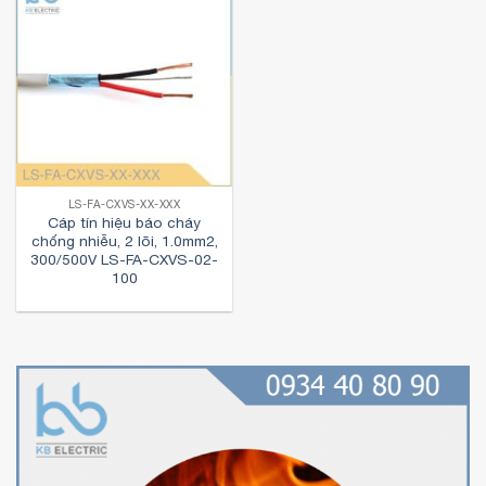
LS-FA-CXVS-XX-XXX
Cáp tín hiệu báo cháy
chống nhiễu, 2 lõi, 1.0mm2,
300/500V LS-FA-CXVS-02-
100