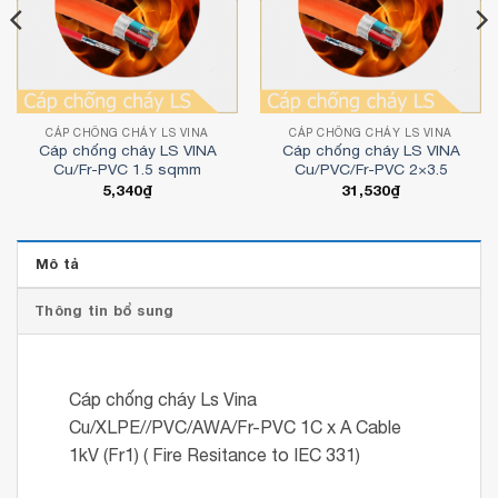
CÁP CHỐNG CHÁY LS VINA
CÁP CHỐNG CHÁY LS VINA
Cáp chống cháy LS VINA
Cáp chống cháy LS VINA
Cu/Fr-PVC 1.5 sqmm
Cu/PVC/Fr-PVC 2×3.5
5,340
₫
31,530
₫
Mô tả
Thông tin bổ sung
Cáp chống cháy Ls Vina
Cu/XLPE//PVC/AWA/Fr-PVC 1C x A Cable
1kV (Fr1) ( Fire Resitance to IEC 331)