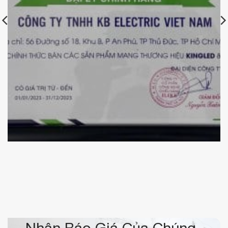
Chứng nhận đại lý chính hãng Kingled của KBElectric
Nhận Báo Giá Của Chúng