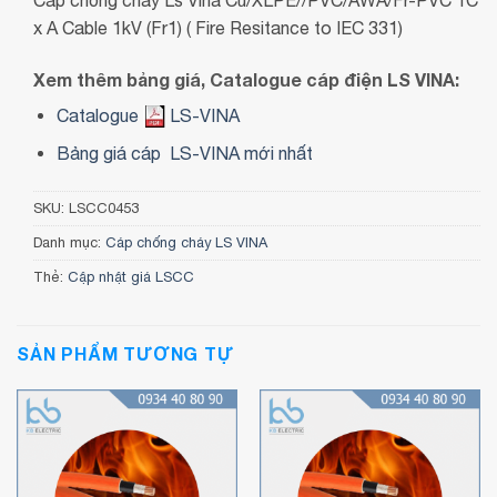
x A Cable 1kV (Fr1) ( Fire Resitance to IEC 331)
Xem thêm bảng giá, Catalogue cáp điện LS VINA:
Catalogue
LS-VINA
Bảng giá cáp LS-VINA mới nhất
SKU:
LSCC0453
Danh mục:
Cáp chống cháy LS VINA
Thẻ:
Cập nhật giá LSCC
SẢN PHẨM TƯƠNG TỰ