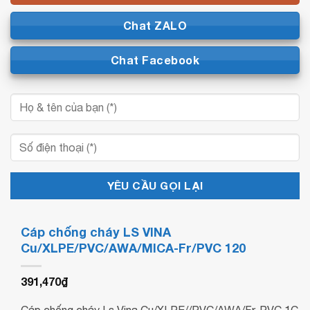
Chat ZALO
Chat Facebook
Cáp chống cháy LS VINA
Cu/XLPE/PVC/AWA/MICA-Fr/PVC 120
391,470
₫
Cáp chống cháy Ls Vina Cu/XLPE//PVC/AWA/Fr-PVC 1C