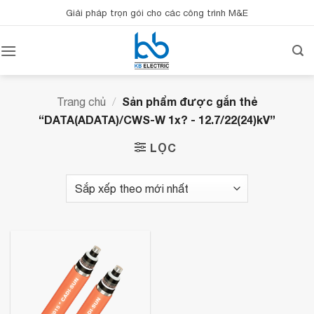
Bỏ
Giải pháp trọn gói cho các công trình M&E
qua
nội
dung
Sản phẩm được gắn thẻ
Trang chủ
/
“DATA(ADATA)/CWS-W 1x? - 12.7/22(24)kV”
LỌC