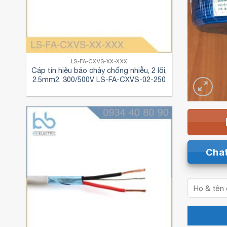
LS-FA-CXVS-XX-XXX
Cáp tín hiệu báo cháy chống nhiễu, 2 lõi,
2.5mm2, 300/500V LS-FA-CXVS-02-250
Cha