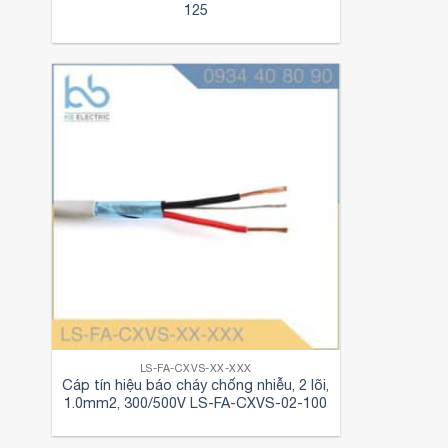
125
LS-FA-CXVS-XX-XXX
Cáp tín hiệu báo cháy chống nhiễu, 2 lõi,
1.0mm2, 300/500V LS-FA-CXVS-02-100