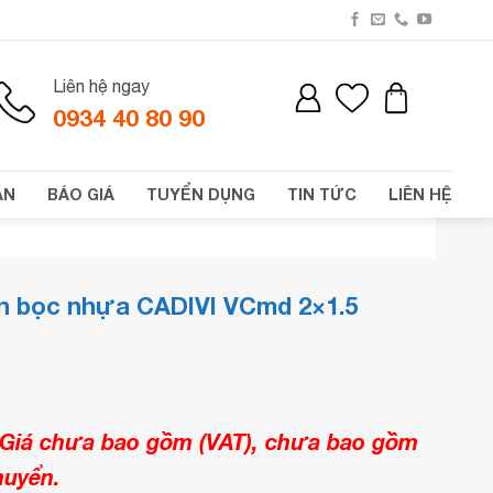
Liên hệ ngay
0934 40 80 90
ÁN
BÁO GIÁ
TUYỂN DỤNG
TIN TỨC
LIÊN HỆ
ện bọc nhựa CADIVI VCmd 2×1.5
Giá chưa bao gồm (VAT), chưa bao gồm
huyển.