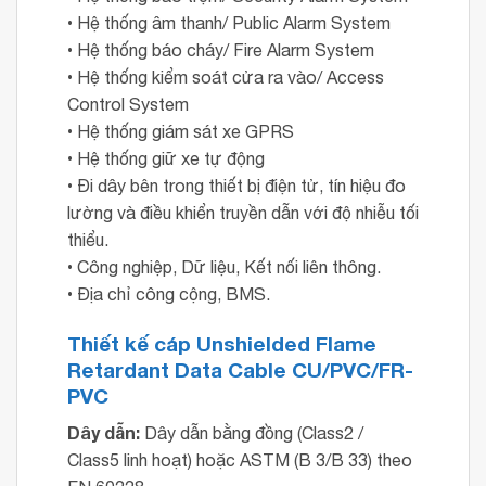
• Hệ thống âm thanh/ Public Alarm System
• Hệ thống báo cháy/ Fire Alarm System
• Hệ thống kiểm soát cửa ra vào/ Access
Control System
• Hệ thống giám sát xe GPRS
• Hệ thống giữ xe tự động
• Đi dây bên trong thiết bị điện tử, tín hiệu đo
lường và điều khiển truyền dẫn với độ nhiễu tối
thiểu.
• Công nghiệp, Dữ liệu, Kết nối liên thông.
• Địa chỉ công cộng, BMS.
Thiết kế cáp
Unshielded Flame
Retardant Data Cable CU/PVC/FR-
PVC
Dây dẫn:
Dây dẫn bằng đồng (Class2 /
Class5 linh hoạt) hoặc ASTM (B 3/B 33) theo