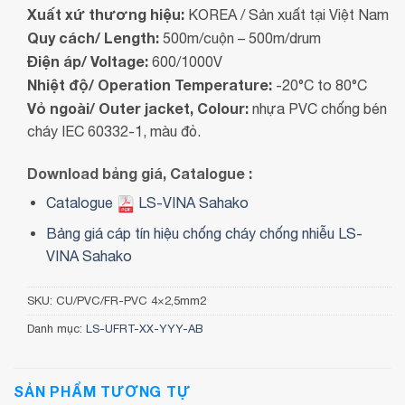
Xuất xứ thương hiệu:
KOREA / Sản xuất tại Việt Nam
Quy cách/ Length:
500m/cuộn – 500m/drum
Điện áp/ Voltage:
600/1000V
Nhiệt độ/ Operation Temperature:
-20°C to 80°C
Vỏ ngoài/ Outer jacket, Colour:
nhựa PVC chống bén
cháy IEC 60332-1, màu đỏ.
Download bảng giá, Catalogue :
Catalogue
LS-VINA Sahako
Bảng giá cáp tín hiệu chống cháy chống nhiễu LS-
VINA Sahako
SKU:
CU/PVC/FR-PVC 4×2,5mm2
Danh mục:
LS-UFRT-XX-YYY-AB
SẢN PHẨM TƯƠNG TỰ