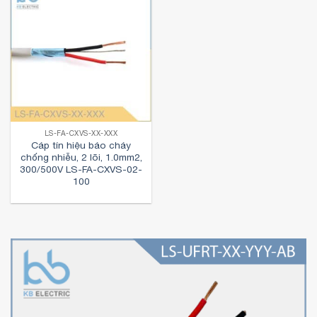
LS-FA-CXVS-XX-XXX
Cáp tín hiệu báo cháy
chống nhiễu, 2 lõi, 1.0mm2,
300/500V LS-FA-CXVS-02-
100