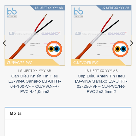
LS-UFRT-XX-YYY-AB
LS-UFRT-XX-YYY-AB
Cáp Điều Khiển Tín Hiệu
Cáp Điều Khiển Tín Hiệu
LS-VINA Sahako LS-UFRT-
LS-VINA Sahako LS-UFRT-
04-100-VF – CU/PVC/FR-
02-250-VF – CU/PVC/FR-
PVC 4×1,0mm2
PVC 2×2,5mm2
Mô tả