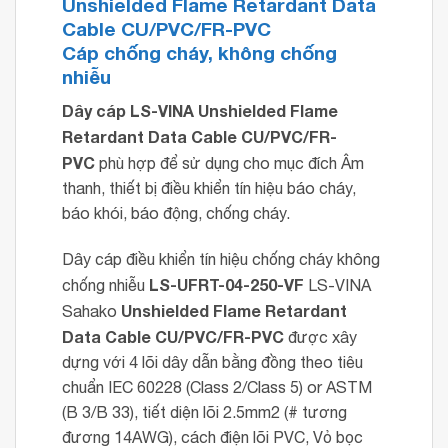
Unshielded Flame Retardant Data
Cable CU/PVC/FR-PVC
Cáp chống cháy, không chống
nhiễu
Dây cáp LS-VINA
Unshielded Flame
Retardant Data Cable CU/PVC/FR-
PVC
phù hợp để sử dụng cho mục đích Âm
thanh, thiết bị điều khiển tín hiệu báo cháy,
báo khói, báo động, chống cháy.
Dây cáp điều khiển tín hiệu chống cháy không
LS-UFRT-04-250-VF
chống nhiễu
LS-VINA
Unshielded Flame Retardant
Sahako
Data Cable CU/PVC/FR-PVC
được xây
dựng với 4 lõi dây dẫn bằng đồng theo tiêu
chuẩn IEC 60228 (Class 2/Class 5) or ASTM
(B 3/B 33), tiết diện lõi 2.5mm2 (# tương
đương 14AWG), cách điện lõi PVC, Vỏ bọc