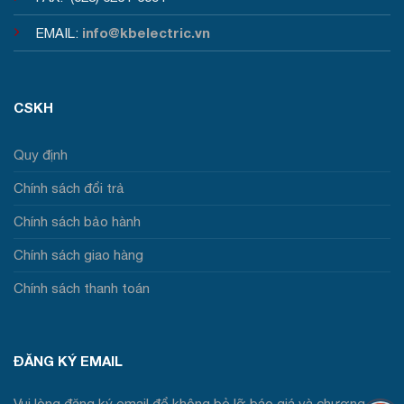
info@kbelectric.vn
EMAIL:
CSKH
Quy định
Chính sách đổi trả
Chính sách bảo hành
Chính sách giao hàng
Chính sách thanh toán
ĐĂNG KÝ EMAIL
Vui lòng đăng ký email để không bỏ lỡ báo giá và chương