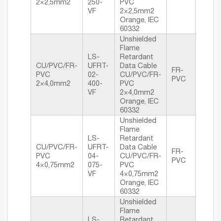
2×2,5mm2
250-
PVC
VF
2×2,5mm2
Orange, IEC
60332
Unshielded
Flame
LS-
Retardant
CU/PVC/FR-
UFRT-
Data Cable
FR-
PVC
02-
CU/PVC/FR-
PVC
2×4,0mm2
400-
PVC
VF
2×4,0mm2
Orange, IEC
60332
Unshielded
Flame
LS-
Retardant
CU/PVC/FR-
UFRT-
Data Cable
FR-
PVC
04-
CU/PVC/FR-
PVC
4×0,75mm2
075-
PVC
VF
4×0,75mm2
Orange, IEC
60332
Unshielded
Flame
LS-
Retardant