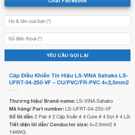
Chat Facebook
Cáp Điều Khiển Tín Hiệu LS-VINA Sahako LS-
UFRT-04-250-VF – CU/PVC/FR-PVC 4×2,5mm2
Thương hiệu/ Brand-name:
LS-VINA Sahako
Mã hàng/ Part number:
LS-UFRT-04-250-VF
Số lõi dẫn:
2 Pair # 2 Cặp Xoắn # 4 Core # 4 Sợi # 4 Lõi
Tiết diện lõi dẫn/ Conductor size:
4×2.5mm2 #
14AWG