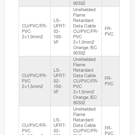
60332
Unshielded
Flame
LS-
Retardant
CU/PVC/FR-
UFRT-
Data Cable
FR-
PVC
02-
CU/PVC/FR-
PVC
2×1,0mm2
100-
PVC
VF
2×1,0mm2
Orange, IEC
60332
Unshielded
Flame
LS-
Retardant
CU/PVC/FR-
UFRT-
Data Cable
FR-
PVC
02-
CU/PVC/FR-
PVC
2×1,5mm2
150-
PVC
VF
2×1,5mm2
Orange, IEC
60332
Unshielded
Flame
LS-
Retardant
CU/PVC/FR-
UFRT-
Data Cable
FR-
PVC
02-
CU/PVC/FR-
PVC