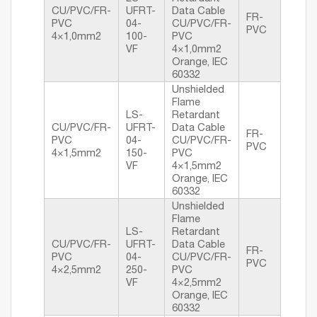
CU/PVC/FR-
UFRT-
Data Cable
FR-
PVC
04-
CU/PVC/FR-
PVC
4×1,0mm2
100-
PVC
VF
4×1,0mm2
Orange, IEC
60332
Unshielded
Flame
LS-
Retardant
CU/PVC/FR-
UFRT-
Data Cable
FR-
PVC
04-
CU/PVC/FR-
PVC
4×1,5mm2
150-
PVC
VF
4×1,5mm2
Orange, IEC
60332
Unshielded
Flame
LS-
Retardant
CU/PVC/FR-
UFRT-
Data Cable
FR-
PVC
04-
CU/PVC/FR-
PVC
4×2,5mm2
250-
PVC
VF
4×2,5mm2
Orange, IEC
60332