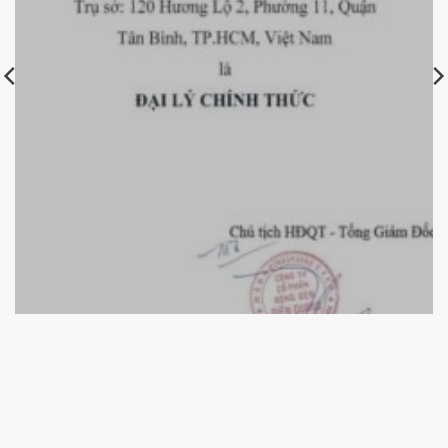
Chứng nhận nhà phân phối uỷ quyền các sản phẩm thiết
bị chiếu sáng LED Rạng Đông