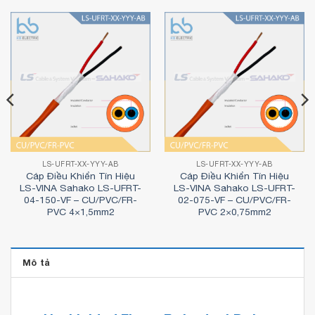
LS-UFRT-XX-YYY-AB
LS-UFRT-XX-YYY-AB
Cáp Điều Khiển Tín Hiệu
Cáp Điều Khiển Tín Hiệu
LS-VINA Sahako LS-UFRT-
LS-VINA Sahako LS-UFRT-
04-150-VF – CU/PVC/FR-
02-075-VF – CU/PVC/FR-
PVC 4×1,5mm2
PVC 2×0,75mm2
Mô tả