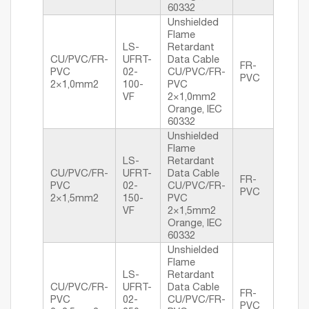
60332
Unshielded
Flame
LS-
Retardant
CU/PVC/FR-
UFRT-
Data Cable
FR-
PVC
02-
CU/PVC/FR-
PVC
2×1,0mm2
100-
PVC
VF
2×1,0mm2
Orange, IEC
60332
Unshielded
Flame
LS-
Retardant
CU/PVC/FR-
UFRT-
Data Cable
FR-
PVC
02-
CU/PVC/FR-
PVC
2×1,5mm2
150-
PVC
VF
2×1,5mm2
Orange, IEC
60332
Unshielded
Flame
LS-
Retardant
CU/PVC/FR-
UFRT-
Data Cable
FR-
PVC
02-
CU/PVC/FR-
PVC