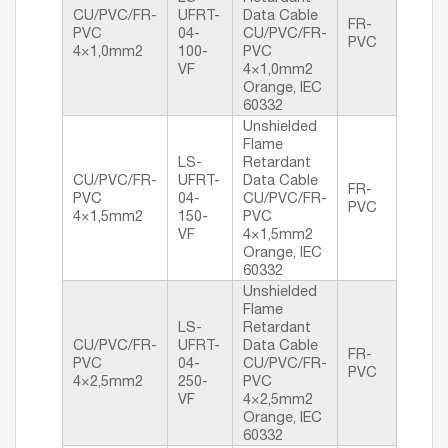
CU/PVC/FR-
UFRT-
Data Cable
FR-
PVC
04-
CU/PVC/FR-
PVC
4×1,0mm2
100-
PVC
VF
4×1,0mm2
Orange, IEC
60332
Unshielded
Flame
LS-
Retardant
CU/PVC/FR-
UFRT-
Data Cable
FR-
PVC
04-
CU/PVC/FR-
PVC
4×1,5mm2
150-
PVC
VF
4×1,5mm2
Orange, IEC
60332
Unshielded
Flame
LS-
Retardant
CU/PVC/FR-
UFRT-
Data Cable
FR-
PVC
04-
CU/PVC/FR-
PVC
4×2,5mm2
250-
PVC
VF
4×2,5mm2
Orange, IEC
60332