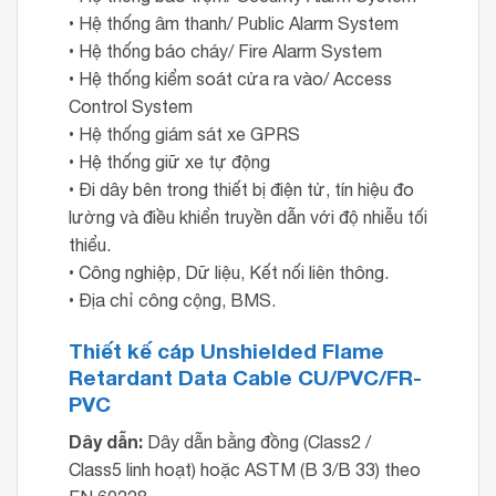
• Hệ thống âm thanh/ Public Alarm System
• Hệ thống báo cháy/ Fire Alarm System
• Hệ thống kiểm soát cửa ra vào/ Access
Control System
• Hệ thống giám sát xe GPRS
• Hệ thống giữ xe tự động
• Đi dây bên trong thiết bị điện tử, tín hiệu đo
lường và điều khiển truyền dẫn với độ nhiễu tối
thiểu.
• Công nghiệp, Dữ liệu, Kết nối liên thông.
• Địa chỉ công cộng, BMS.
Thiết kế cáp
Unshielded Flame
Retardant Data Cable CU/PVC/FR-
PVC
Dây dẫn:
Dây dẫn bằng đồng (Class2 /
Class5 linh hoạt) hoặc ASTM (B 3/B 33) theo