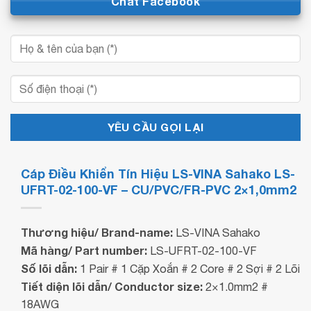
Chat Facebook
Cáp Điều Khiển Tín Hiệu LS-VINA Sahako LS-
UFRT-02-100-VF – CU/PVC/FR-PVC 2×1,0mm2
Thương hiệu/ Brand-name:
LS-VINA Sahako
Mã hàng/ Part number:
LS-UFRT-02-100-VF
Số lõi dẫn:
1 Pair # 1 Cặp Xoắn # 2 Core # 2 Sợi # 2 Lõi
Tiết diện lõi dẫn/ Conductor size:
2×1.0mm2 #
18AWG