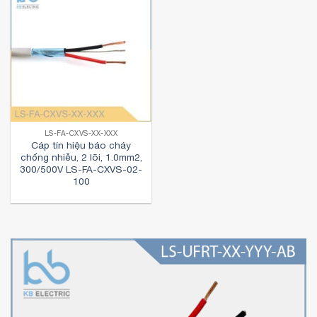
LS-FA-CXVS-XX-XXX
Cáp tín hiệu báo cháy
chống nhiễu, 2 lõi, 1.0mm2,
300/500V LS-FA-CXVS-02-
100