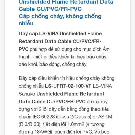
Unshielded Flame Retardant Data
Cable CU/PVC/FR-PVC
Cáp chống cháy, không chống
nhiễu
Dây cáp LS-VINA
Unshielded Flame
Retardant Data Cable CU/PVC/FR-
PVC
phù hợp để sử dụng cho mục đích Âm
thanh, thiết bị điều khiển tín hiệu báo cháy,
báo khói, báo động, chống cháy.
Dây cáp điều khiển tín hiệu chống cháy không
LS-UFRT-02-100-VF
chống nhiễu
LS-VINA
Unshielded Flame Retardant
Sahako
Data Cable CU/PVC/FR-PVC
được xây
dựng với 2 lõi dây dẫn bằng đồng theo tiêu
chuẩn IEC 60228 (Class 2/Class 5) or ASTM
(B 3/B 33), tiết diện lõi 1.0mm2 (# tương
đương 18AWG), cách điện lõi PVC, Vỏ bọc