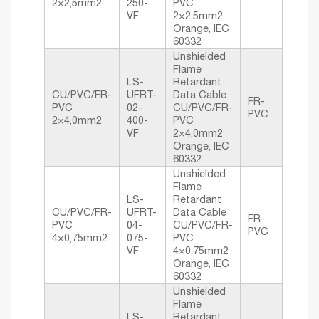
2×2,5mm2
250-
PVC
VF
2×2,5mm2
Orange, IEC
60332
Unshielded
Flame
LS-
Retardant
CU/PVC/FR-
UFRT-
Data Cable
FR-
PVC
02-
CU/PVC/FR-
PVC
2×4,0mm2
400-
PVC
VF
2×4,0mm2
Orange, IEC
60332
Unshielded
Flame
LS-
Retardant
CU/PVC/FR-
UFRT-
Data Cable
FR-
PVC
04-
CU/PVC/FR-
PVC
4×0,75mm2
075-
PVC
VF
4×0,75mm2
Orange, IEC
60332
Unshielded
Flame
LS-
Retardant