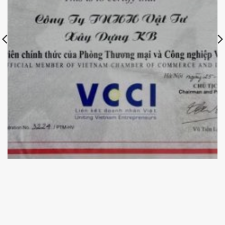
Chứng nhận hội viên Phòng Thương Mại và Công Nghiệp
Việt Nam của KBElectric