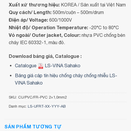
Xuất xứ thương hiệu:
KOREA / Sản xuất tại Việt Nam
Quy cách/ Length:
500m/cuộn – 500m/drum
Điện áp/ Voltage:
600/1000V
Nhiệt độ/ Operation Temperature:
-20°C to 80°C
Vỏ ngoài/ Outer jacket, Colour:
nhựa PVC chống bén
cháy IEC 60332-1, màu đỏ.
Download bảng giá, Catalogue :
Catalogue
LS-VINA Sahako
Bảng giá cáp tín hiệu chống cháy chống nhiễu LS-
VINA Sahako
SKU:
CU/PVC/FR-PVC 2×1,0mm2
Danh mục:
LS-UFRT-XX-YYY-AB
SẢN PHẨM TƯƠNG TỰ