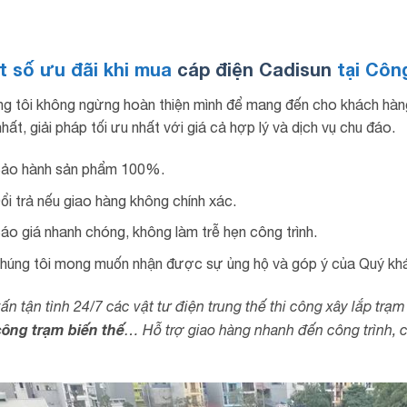
t số ưu đãi khi mua
cáp điện Cadisun
tại Công
g tôi không ngừng hoàn thiện mình để mang đến cho khách hà
nhất, giải pháp tối ưu nhất với giá cả hợp lý và dịch vụ chu đáo.
ảo hành sản phẩm 100%.
ổi trả nếu giao hàng không chính xác.
áo giá nhanh chóng, không làm trễ hẹn công trình.
húng tôi mong muốn nhận được sự ủng hộ và góp ý của Quý khá
ấn tận tình 24/7 các vật tư điện trung thế thi công xây lắp tr
công trạm biến thế
… Hỗ trợ giao hàng nhanh đến công trình, c