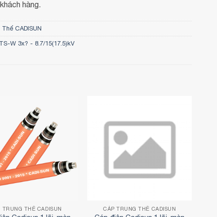
 khách hàng.
g Thế CADISUN
S-W 3x? - 8.7/15(17.5)kV
 TRUNG THẾ CADISUN
CÁP TRUNG THẾ CADISUN