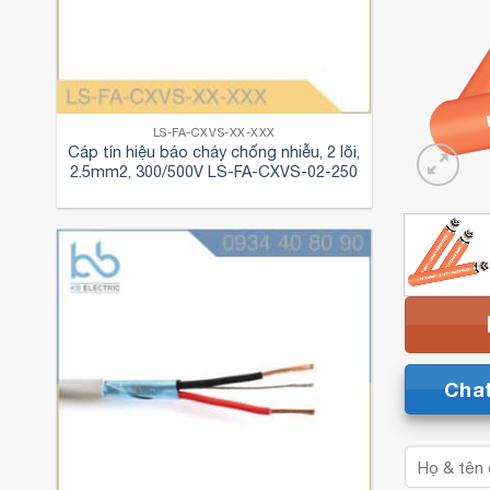
LS-FA-CXVS-XX-XXX
Cáp tín hiệu báo cháy chống nhiễu, 2 lõi,
2.5mm2, 300/500V LS-FA-CXVS-02-250
Cha