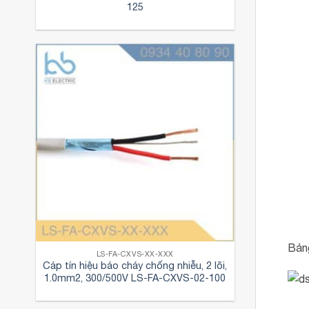
125
Bản
LS-FA-CXVS-XX-XXX
Cáp tín hiệu báo cháy chống nhiễu, 2 lõi,
1.0mm2, 300/500V LS-FA-CXVS-02-100