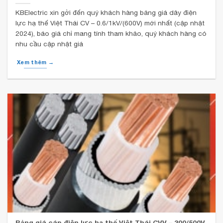
KBElectric xin gởi đến quý khách hàng bảng giá dây điện
lực hạ thế Việt Thái CV – 0.6/1kV/(600V) mới nhất (cập nhật
2024), báo giá chỉ mang tính tham khảo, quý khách hàng có
nhu cầu cập nhật giá
Xem thêm →
Bảng giá cáp điện lực hạ thế Việt Thái CVV – 300/500V