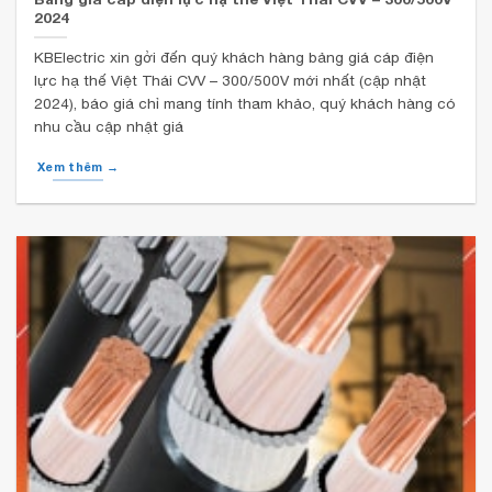
2024
KBElectric xin gởi đến quý khách hàng bảng giá cáp điện
lực hạ thế Việt Thái CVV – 300/500V mới nhất (cập nhật
2024), báo giá chỉ mang tính tham khảo, quý khách hàng có
nhu cầu cập nhật giá
Xem thêm →