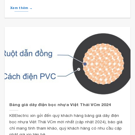
Xem thêm →
Bảng giá dây điện bọc nhựa Việt Thái VCm 2024
KBElectric xin gởi đến quý khách hàng bảng giá dây điện
bọc nhựa Việt Thái VCm mới nhất (cập nhật 2024), báo giá
chỉ mang tính tham khảo, quý khách hàng có nhu cầu cập
nhật giá xin liên hệ