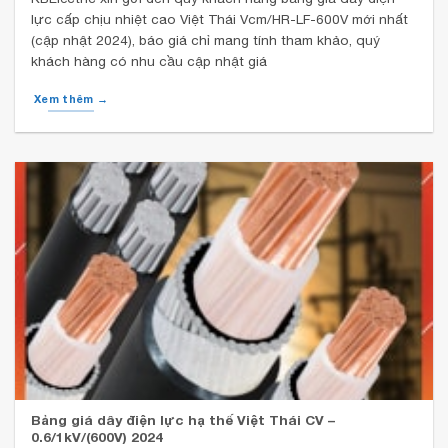
lực cấp chịu nhiệt cao Việt Thái Vcm/HR-LF-600V mới nhất
(cập nhật 2024), báo giá chỉ mang tính tham khảo, quý
khách hàng có nhu cầu cập nhật giá
Xem thêm →
Bảng giá dây điện lực hạ thế Việt Thái CV –
0.6/1kV/(600V) 2024