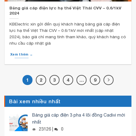
Bảng giá cáp điện lực hạ thế Việt Thái CVV – 0.6/1kV
2024
KBElectric xin gởi đến quý khách hàng bảng giá cáp điện
lực hạ thế Việt Thái CVV – 0.6/1kV mới nhất (cập nhật
2024), báo giá chỉ mang tính tham khảo, quý khách hàng có
nhu cầu cập nhật giá
Xem thêm →
1
2
3
4
…
9
Bài xem nhiều nhất
Bảng giá cáp điện 3 pha 4 lõi đồng Cadivi mới
nhất
23126 |
0