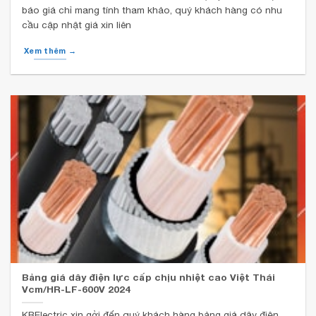
báo giá chỉ mang tính tham khảo, quý khách hàng có nhu
cầu cập nhật giá xin liên
Xem thêm →
Bảng giá dây điện lực cấp chịu nhiệt cao Việt Thái
Vcm/HR-LF-600V 2024
KBElectric xin gởi đến quý khách hàng bảng giá dây điện