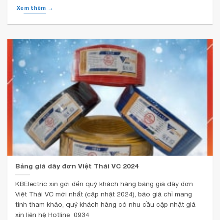
Xem thêm →
Bảng giá dây đơn Việt Thái VC 2024
KBElectric xin gởi đến quý khách hàng bảng giá dây đơn
Việt Thái VC mới nhất (cập nhật 2024), báo giá chỉ mang
tính tham khảo, quý khách hàng có nhu cầu cập nhật giá
xin liên hệ Hotline 0934