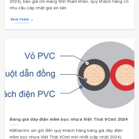
2024), báo giá chỉ mang tính tham khảo, quý khách hàng có
nhu cầu cập nhật giá xin liên
Xem thêm →
Bảng giá dây điện mềm bọc nhựa Việt Thái VCmt 2024
KBElectric xin gởi đến quý khách hàng bảng giá dây điện
mềm bọc nhựa Việt Thái VCmt mới nhất (cập nhật 2024),