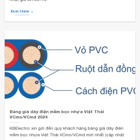
Xem thêm →
Bảng giá dây điện mềm bọc nhựa Việt Thái
VCmo/VCmd 2024
KBElectric xin gởi đến quý khách hàng bảng giá dây điện
mềm bọc nhựa Việt Thái VCmo/VCmd mới nhất (cập nhật