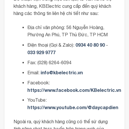
khách hàng, KBElectric cung cấp đến quý khách
hàng các thông tin liên hệ chi tiết như sau:
Địa chỉ văn phòng: 56 Nguyễn Hoàng,
Phường An Phú, TP Thủ Đức, TP HCM
0934 40 80 90
Điện thoại (Gọi & Zalo):
-
033 929 9777
Fax: (028) 6264-6094
info@kbelectric.vn
Email:
Facebook:
https://www.facebook.com/KBelectric.vn
YouTube:
https://www.youtube.com/@daycapdien
Ngoài ra, quý khách hàng cũng có thể sử dụng
tính năng chat trực tuyến trên trang web của