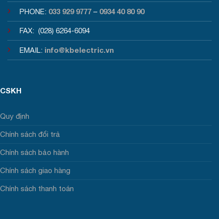
033 929 9777
0934 40 80 90
PHONE:
–
FAX: (028) 6264-6094
info@kbelectric.vn
EMAIL:
CSKH
Quy định
Chính sách đổi trả
Chính sách bảo hành
Chính sách giao hàng
Chính sách thanh toán