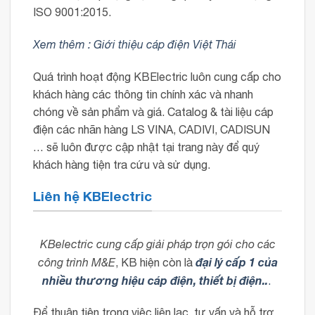
ISO 9001:2015.
Xem thêm : Giới thiệu cáp điện Việt Thái
Quá trình hoạt động KBElectric luôn cung cấp cho
khách hàng các thông tin chính xác và nhanh
chóng về sản phẩm và giá. Catalog & tài liệu cáp
điện các nhãn hàng LS VINA, CADIVI, CADISUN
… sẽ luôn được cập nhật tại trang này để quý
khách hàng tiện tra cứu và sử dụng.
Liên hệ KBElectric
KBelectric cung cấp giải pháp trọn gói cho các
đại lý cấp 1 của
công trình M&E
, KB hiện còn là
nhiều thương hiệu cáp điện, thiết bị điện..
.
Để thuận tiện trong việc liên lạc, tư vấn và hỗ trợ