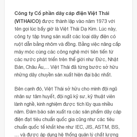
Công ty Cổ phần dây cáp điện Việt Thái
(VITHAICO)
được thành lập vào năm 1973 với
tên gọi lúc bấy giờ là Việt Thái Dạ Kim. Lúc này,
công ty tập trung sản xuất các loại dây điện có
ruột dẫn bằng nhôm và đồng. Bằng việc nâng cấp
máy móc cùng các công nghệ mới tiên tiến từ
các nước phát triển trên thế giới như Đức, Nhật
Bản, Châu Âu,… Việt Thái đã từng bước sở hữu
những dây chuyền sản xuất hiện đại bậc nhất.
Bên cạnh đó, Việt Thái sở hữu cho mình đội ngũ
nhân sự tâm huyết, đội ngũ kỹ sư, kỹ thuật viên
lành nghề, kinh nghiệm được tích lũy qua nhiều
năm. Đảm bảo sản xuất ra các sản phẩm dây cáp
điện đạt tiêu chuẩn quốc gia cũng như các tiêu
chuẩn quốc tế khắt khe như IEC, JIS, ASTM, BS,
… và được áp dụng hệ thống quản lý chất lượng