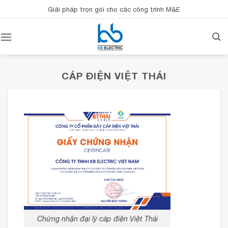
Bỏ
Giải pháp trọn gói cho các công trình M&E
qua
nội
dung
CÁP ĐIỆN VIỆT THÁI
Chứng nhận đại lý cáp điện Việt Thái