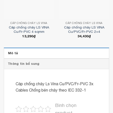
CÁP CHỐNG CHÁY LS VINA
CÁP CHỐNG CHÁY LS VINA
Cáp chống cháy LS VINA
Cáp chống cháy LS VINA
Cu/Fr-PVC 4 sqmm
Cu/PVC/Fr-PVC 2×4
13,290
₫
34,430
₫
Mô tả
Thông tin bổ sung
Cáp chống cháy Ls Vina Cu/PVC/Fr-PVC 3x
Cables Chống bén cháy theo IEC 332-1
Bình chọn
product