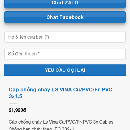
Chat ZALO
Chat Facebook
Cáp chống cháy LS VINA Cu/PVC/Fr-PVC
3×1.5
21,920
₫
Cáp chống cháy Ls Vina Cu/PVC/Fr-PVC 3x Cables
Chống bén cháy theo IEC 332-1