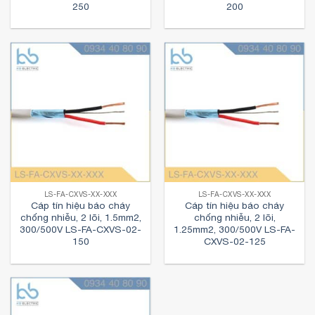
250
200
LS-FA-CXVS-XX-XXX
LS-FA-CXVS-XX-XXX
Cáp tín hiệu báo cháy
Cáp tín hiệu báo cháy
chống nhiễu, 2 lõi, 1.5mm2,
chống nhiễu, 2 lõi,
300/500V LS-FA-CXVS-02-
1.25mm2, 300/500V LS-FA-
150
CXVS-02-125