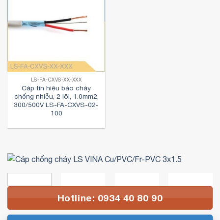
LS-FA-CXVS-XX-XXX
Cáp tín hiệu báo cháy
chống nhiễu, 2 lõi, 1.0mm2,
300/500V LS-FA-CXVS-02-
100
Hotline: 0934 40 80 90