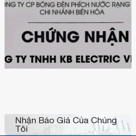
Chứng nhận nhà phân phối uỷ quyền các sản phẩm thiết
bị chiếu sáng LED Rạng Đông
Nhận Báo Giá Của Chúng
Tôi