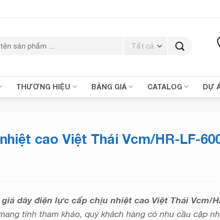
THƯƠNG HIỆU
BẢNG GIÁ
CATALOG
DỰ 
 nhiệt cao Việt Thái Vcm/HR-LF-60
 giá dây điện lực cấp chịu nhiệt cao Việt Thái Vcm/
ỉ mang tính tham khảo, quý khách hàng có nhu cầu cập nh