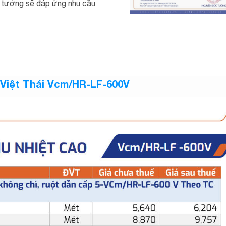
n tưởng sẽ đáp ứng nhu cầu
o Việt Thái Vcm/HR-LF-600V