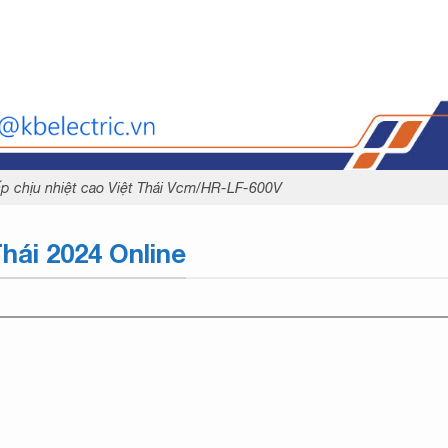
ấp chịu nhiệt cao Việt Thái Vcm/HR-LF-600V
hái 2024 Online