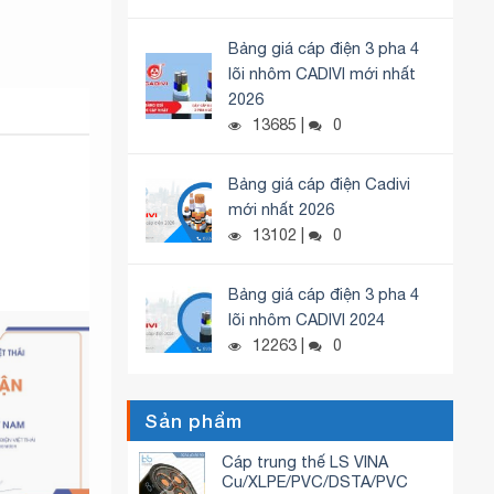
Bảng giá cáp điện 3 pha 4
lõi nhôm CADIVI mới nhất
2026
13685 |
0
Bảng giá cáp điện Cadivi
mới nhất 2026
13102 |
0
Bảng giá cáp điện 3 pha 4
lõi nhôm CADIVI 2024
12263 |
0
Sản phẩm
Cáp trung thế LS VINA
Cu/XLPE/PVC/DSTA/PVC