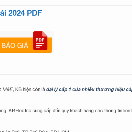
hái 2024 PDF
đại lý cấp 1 của nhiều thương hiệu cá
nh M&E
, KB hiện còn là
hàng, KBElectric cung cấp đến quý khách hàng các thông tin liên h