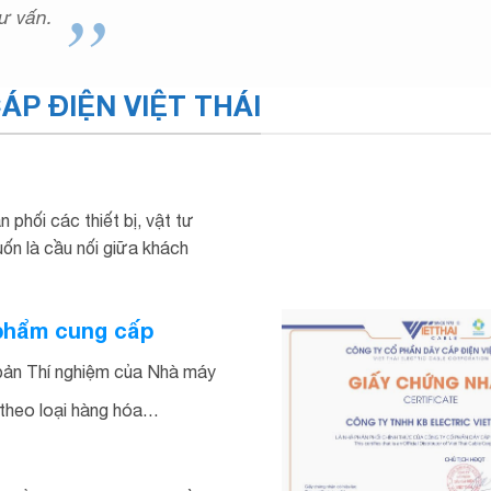
ư vấn.
ÁP ĐIỆN VIỆT THÁI
phối các thiết bị, vật tư
ốn là cầu nối giữa khách
 phẩm cung cấp
bản Thí nghiệm của Nhà máy
 theo loại hàng hóa…