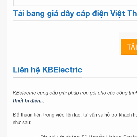
Tải bảng giá dây cáp điện Việt T
Liên hệ KBElectric
KBelectric cung cấp giải pháp trọn gói cho các công trì
thiết bị điện..
.
Để thuận tiện trong việc liên lạc, tư vấn và hỗ trợ khách 
như sau: