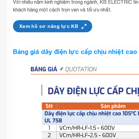
Với nhiều năm kinh nghiệm trong ngành, KB ELECTRIC ti
khách hàng một cách trọn vẹn và tối ưu nhất.
Xem hồ sơ năng lực KB
Bảng giá dây điện lực cấp chịu nhiệt ca