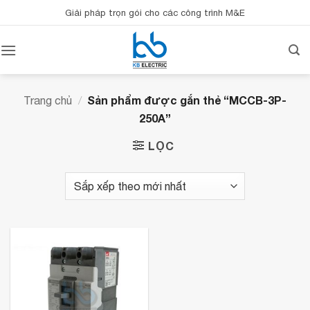
Bỏ
Giải pháp trọn gói cho các công trình M&E
qua
nội
dung
Sản phẩm được gắn thẻ “MCCB-3P-
Trang chủ
/
250A”
LỌC