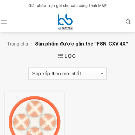
Bỏ
Giải pháp trọn gói cho các công trình M&E
qua
nội
dung
Sản phẩm được gắn thẻ “FSN-CXV 4X”
Trang chủ
/
LỌC