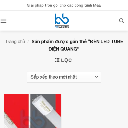
Bỏ
Giải pháp trọn gói cho các công trình M&E
qua
nội
dung
Sản phẩm được gắn thẻ “ĐÈN LED TUBE
Trang chủ
/
ĐIỆN QUANG”
LỌC