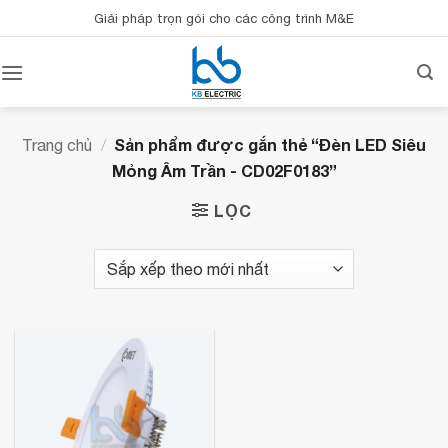
Bỏ
Giải pháp trọn gói cho các công trình M&E
qua
nội
dung
Sản phẩm được gắn thẻ “Đèn LED Siêu
Trang chủ
/
Mỏng Âm Trần - CD02F0183”
LỌC