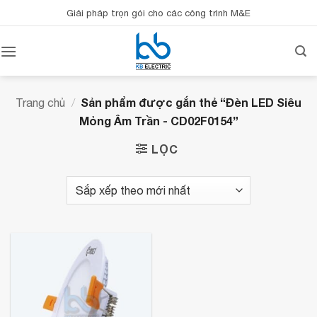
Bỏ
Giải pháp trọn gói cho các công trình M&E
qua
nội
dung
Sản phẩm được gắn thẻ “Đèn LED Siêu
Trang chủ
/
Mỏng Âm Trần - CD02F0154”
LỌC