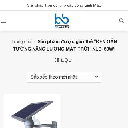
Bỏ
Giải pháp trọn gói cho các công trình M&E
qua
nội
dung
Sản phẩm được gắn thẻ “ĐÈN GẮN
Trang chủ
/
TƯỜNG NĂNG LƯỢNG MẶT TRỜI -NLĐ-60W”
LỌC