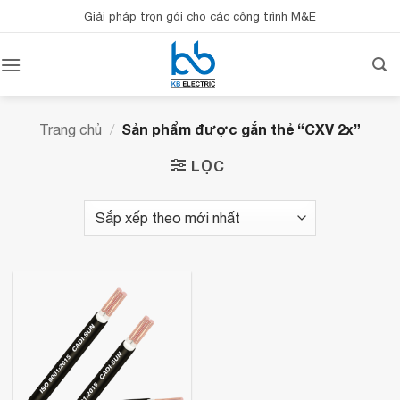
Bỏ
Giải pháp trọn gói cho các công trình M&E
qua
nội
dung
Sản phẩm được gắn thẻ “CXV 2x”
Trang chủ
/
LỌC