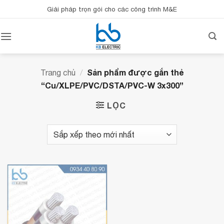
Bỏ
Giải pháp trọn gói cho các công trình M&E
qua
nội
dung
Sản phẩm được gắn thẻ
Trang chủ
/
“Cu/XLPE/PVC/DSTA/PVC-W 3x300”
LỌC