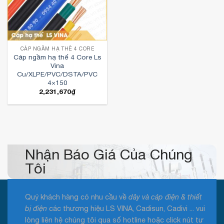
CÁP NGẦM HẠ THẾ 4 CORE
Cáp ngầm hạ thế 4 Core Ls
Vina
Cu/XLPE/PVC/DSTA/PVC
4×150
2,231,670
₫
Nhận Báo Giá Của Chúng
Tôi
Quý khách hàng có nhu cầu về
dây và cáp điện & thiết
bị điện
các thương hiệu LS VINA, Cadisun, Cadivi ... vui
lòng liên hệ chúng tôi qua số hotline hoặc click nút tư