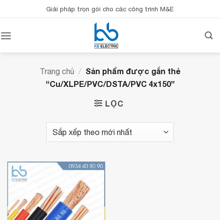
Bỏ
Giải pháp trọn gói cho các công trình M&E
qua
nội
dung
Sản phẩm được gắn thẻ
Trang chủ
/
“Cu/XLPE/PVC/DSTA/PVC 4x150”
LỌC