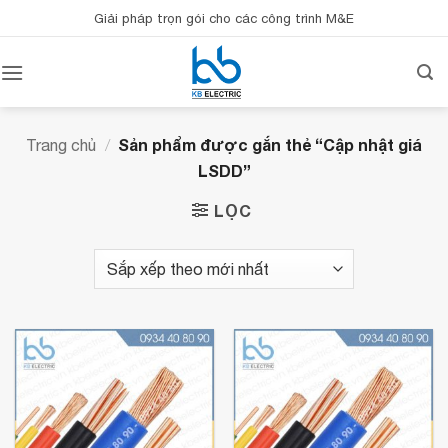
Bỏ
Giải pháp trọn gói cho các công trình M&E
qua
nội
dung
Sản phẩm được gắn thẻ “Cập nhật giá
Trang chủ
/
LSDD”
LỌC