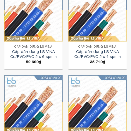
CÁP DÂN DỤNG LS VINA
CÁP DÂN DỤNG LS VINA
Cáp dân dụng LS VINA
Cáp dân dụng LS VINA
Cu/PVC/PVC 2 x 6 spmm
Cu/PVC/PVC 2 x 4 spmm
52,690
₫
35,710
₫