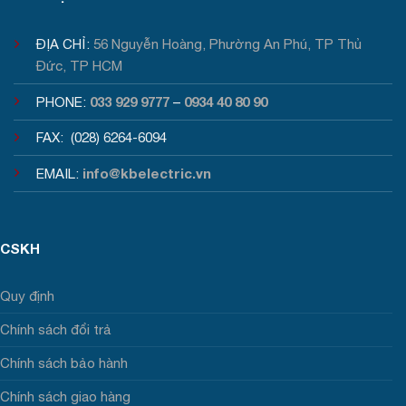
ĐỊA CHỈ:
56 Nguyễn Hoàng, Phường An Phú, TP Thủ
Đức, TP HCM
033 929 9777
0934 40 80 90
PHONE:
–
FAX: (028) 6264-6094
info@kbelectric.vn
EMAIL:
CSKH
Quy định
Chính sách đổi trả
Chính sách bảo hành
Chính sách giao hàng