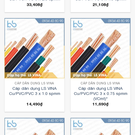
33,408
₫
21,108
₫
CÁP DÂN DỤNG LS VINA
CÁP DÂN DỤNG LS VINA
Cáp dân dụng LS VINA
Cáp dân dụng LS VINA
Cu/PVC/PVC 3 x 1.0 spmm
Cu/PVC/PVC 3 x 0.75 spmm
(VCmt)*
14,490
₫
11,690
₫