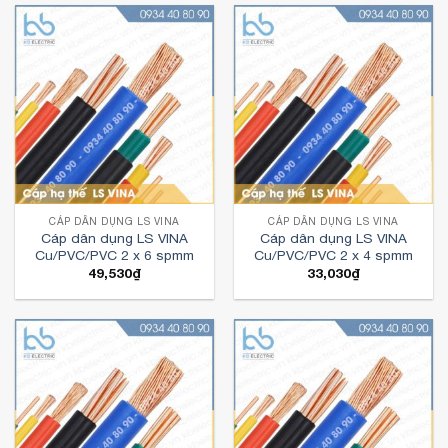
CÁP DÂN DỤNG LS VINA
CÁP DÂN DỤNG LS VINA
Cáp dân dụng LS VINA
Cáp dân dụng LS VINA
Cu/PVC/PVC 2 x 6 spmm
Cu/PVC/PVC 2 x 4 spmm
49,530
₫
33,030
₫