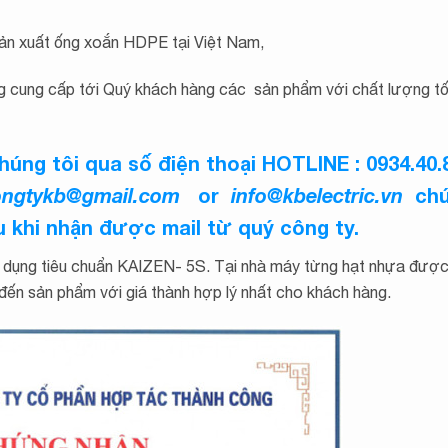
sản xuất ống xoắn HDPE tại Việt Nam,
g cung cấp tới Quý khách hàng các sản phẩm với chất lượng t
chúng tôi qua số điện thoại
HOTLINE : 0934.40.
congtykb@gmail.com
or
info@kbelectric.vn
chú
au khi nhận được mail từ quý công ty.
dụng tiêu chuẩn KAIZEN- 5S. Tại nhà máy từng hạt nhựa được
g đến sản phẩm
với giá thành hợp lý nhất cho khách hàng.