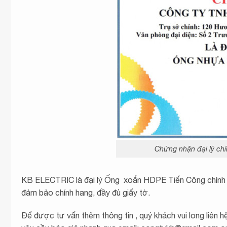
Chứng nhận đại lý ch
KB ELECTRIC là đại lý Ống xoắn HDPE Tiến Công chính 
đảm bảo chính hang, đầy đủ giấy tờ.
Để được tư vấn thêm thông tin , quý khách vui long liên h