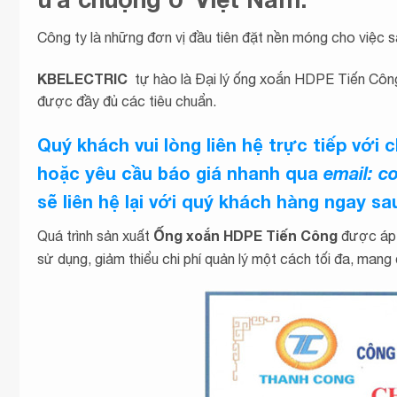
Công ty là những đơn vị đầu tiên đặt nền móng cho việc 
KBELECTRIC
tự hào là Đại lý ống xoắn HDPE Tiến Côn
được đầy đủ các tiêu chuẩn.
Quý khách vui lòng liên hệ trực tiếp với 
hoặc yêu cầu báo giá nhanh qua
email: 
sẽ liên hệ lại với quý khách hàng ngay s
Ống xoắn HDPE Tiến Công
Quá trình sản xuất
được áp 
sử dụng, giảm thiểu chi phí quản lý một cách tối đa, man