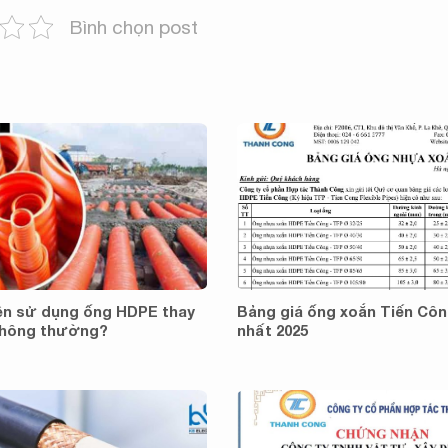
Bình chọn post
nên sử dụng ống HDPE thay
Bảng giá ống xoắn Tiến Cô
thông thường?
nhất 2025