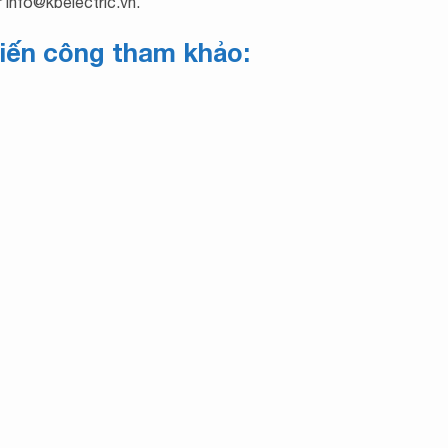
info@kbelectric.vn.
ến công tham khảo: