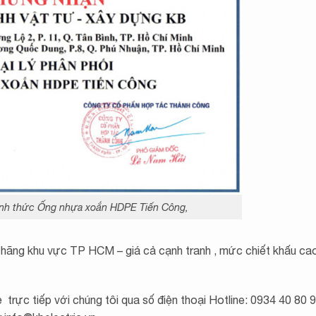
ính thức Ống nhựa xoắn HDPE Tiến Công,
hãng khu vực TP HCM – giá cả cạnh tranh , mức chiết khấu ca
ệ trực tiếp với chúng tôi qua số điện thoại Hotline: 0934 40 80