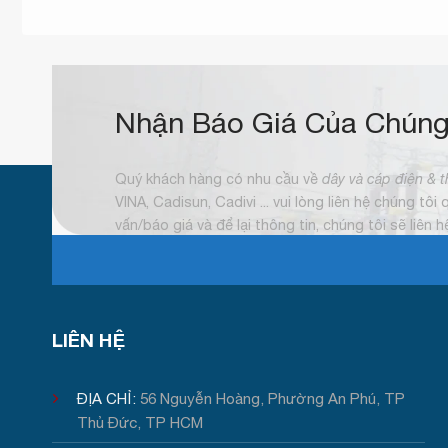
Nhận Báo Giá Của Chúng
Quý khách hàng có nhu cầu về
dây và cáp điện & t
VINA, Cadisun, Cadivi ... vui lòng liên hệ chúng tôi
vấn/báo giá và để lại thông tin, chúng tôi sẽ liên 
LIÊN HỆ
ĐỊA CHỈ:
56 Nguyễn Hoàng, Phường An Phú, TP
Thủ Đức, TP HCM