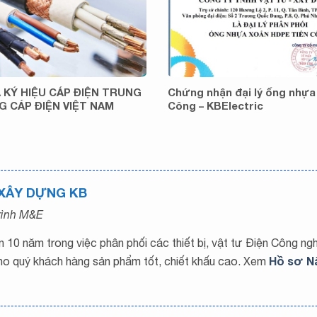
Ã KÝ HIỆU CÁP ĐIỆN TRUNG
Chứng nhận đại lý ống nhựa
 CÁP ĐIỆN VIỆT NAM
Công – KBElectric
 XÂY DỰNG KB
trình M&E
10 năm trong việc phân phối các thiết bị, vật tư Điện Công ng
Hồ sơ N
ho quý khách hàng sản phẩm tốt, chiết khấu cao. Xem