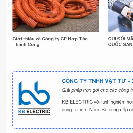
Giới thiệu về Công ty CP Hợp Tác
QUI ĐỔI M
Thành Công
QUỐC SANG
CÔNG TY TNHH VẬT TƯ –
Giải pháp trọn gói cho các công 
KB ELECTRIC với kinh nghiệm hơn 
dụng tại Việt Nam. Sẽ cung cấp c