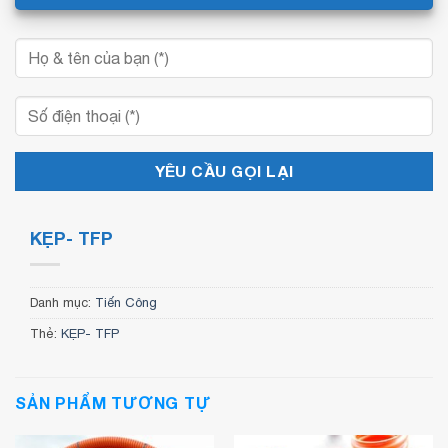
KẸP- TFP
Danh mục:
Tiến Công
Thẻ:
KẸP- TFP
SẢN PHẨM TƯƠNG TỰ