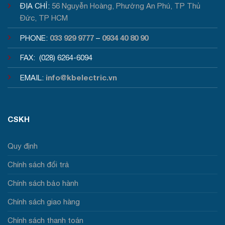
ĐỊA CHỈ:
56 Nguyễn Hoàng, Phường An Phú, TP Thủ
Đức, TP HCM
033 929 9777
0934 40 80 90
PHONE:
–
FAX: (028) 6264-6094
info@kbelectric.vn
EMAIL:
CSKH
Quy định
Chính sách đổi trả
Chính sách bảo hành
Chính sách giao hàng
Chính sách thanh toán