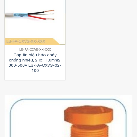
LS-FA-CXVS-XX-XXX
Cáp tín hiệu báo cháy
chống nhiễu, 2 lõi, 1.0mm2,
300/500V LS-FA-CXVS-02-
100