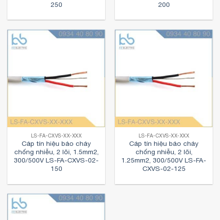
250
200
LS-FA-CXVS-XX-XXX
LS-FA-CXVS-XX-XXX
Cáp tín hiệu báo cháy
Cáp tín hiệu báo cháy
chống nhiễu, 2 lõi, 1.5mm2,
chống nhiễu, 2 lõi,
300/500V LS-FA-CXVS-02-
1.25mm2, 300/500V LS-FA-
150
CXVS-02-125