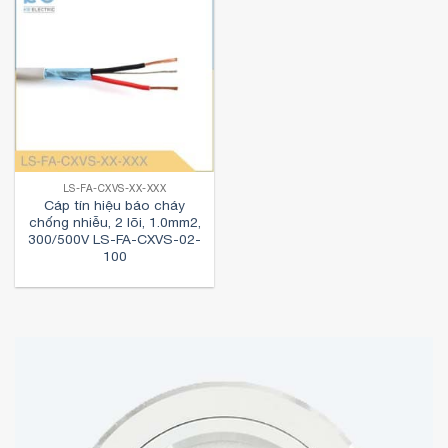
LS-FA-CXVS-XX-XXX
Cáp tín hiệu báo cháy
chống nhiễu, 2 lõi, 1.0mm2,
300/500V LS-FA-CXVS-02-
100