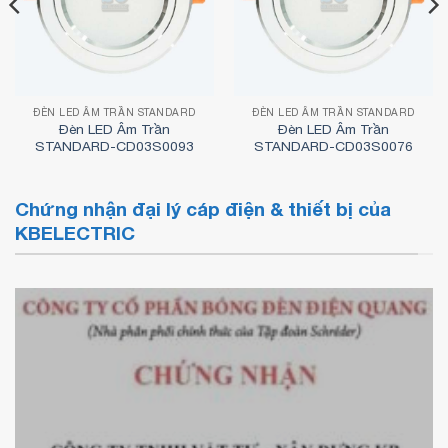
ĐÈN LED ÂM TRẦN STANDARD
ĐÈN LED ÂM TRẦN STANDARD
Đèn LED Âm Trần
Đèn LED Âm Trần
STANDARD-CD03S0093
STANDARD-CD03S0076
Chứng nhận đại lý cáp điện & thiết bị của
KBELECTRIC