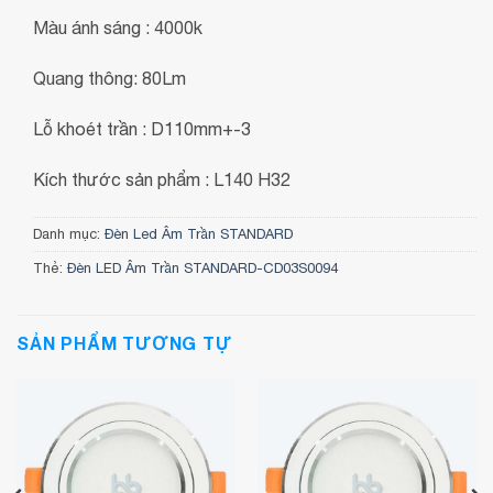
Màu ánh sáng : 4000k
Quang thông: 80Lm
Lỗ khoét trần : D110mm+-3
Kích thước sản phẩm : L140 H32
Danh mục:
Đèn Led Âm Trần STANDARD
Thẻ:
Đèn LED Âm Trần STANDARD-CD03S0094
SẢN PHẨM TƯƠNG TỰ