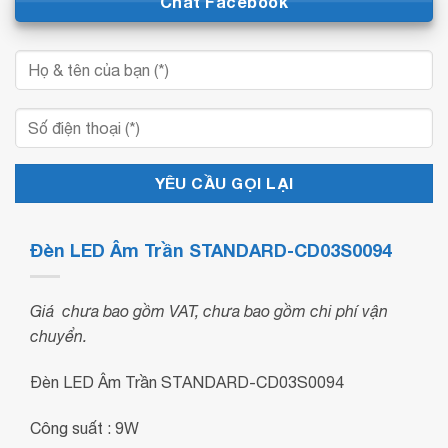
Chat Facebook
Đèn LED Âm Trần STANDARD-CD03S0094
Giá chưa bao gồm VAT, chưa bao gồm chi phí vận
chuyển.
Đèn LED Âm Trần STANDARD-CD03S0094
Công suất : 9W