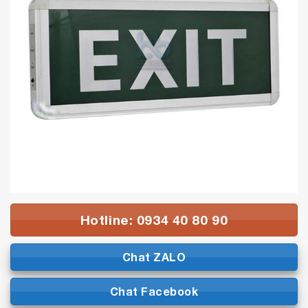
Hotline: 0934 40 80 90
Chat ZALO
Chat Facebook