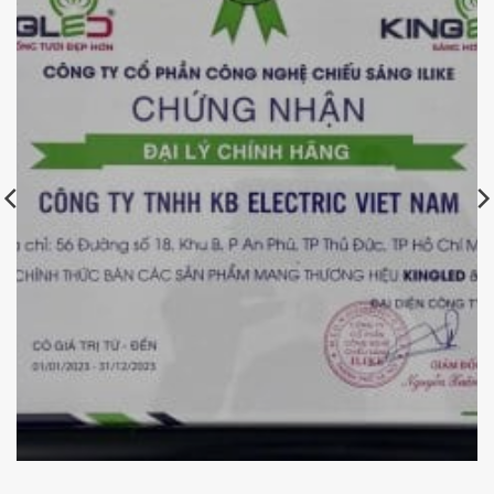
Chứng nhận đại lý chính hãng Kingled của KBElectric