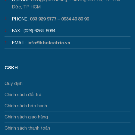
Đức, TP HCM
033 929 9777
0934 40 80 90
PHONE:
–
FAX: (028) 6264-6094
info@kbelectric.vn
EMAIL:
CSKH
Quy định
Chính sách đổi trả
Chính sách bảo hành
Chính sách giao hàng
Chính sách thanh toán