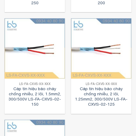
250
200
LS-FA-CXVS-XX-XXX
LS-FA-CXVS-XX-XXX
Cáp tín hiệu báo cháy
Cáp tín hiệu báo cháy
chống nhiễu, 2 lõi, 1.5mm2,
chống nhiễu, 2 lõi,
300/500V LS-FA-CXVS-02-
1.25mm2, 300/500V LS-FA-
150
CXVS-02-125