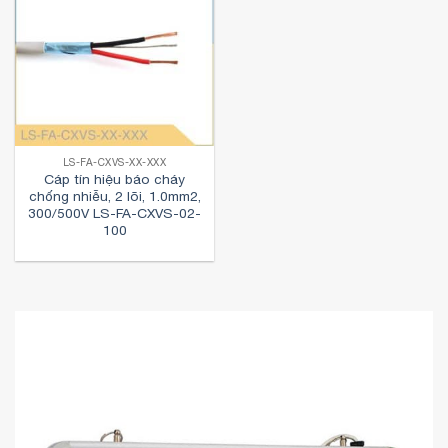
LS-FA-CXVS-XX-XXX
Cáp tín hiệu báo cháy
chống nhiễu, 2 lõi, 1.0mm2,
300/500V LS-FA-CXVS-02-
100