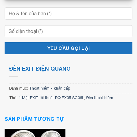
ĐÈN EXIT ĐIỆN QUANG
Danh mục:
Thoát hiểm - khẩn cấp
Thẻ:
1 Mặt EXIT lối thoát ĐQ EX05 SC06L
,
Đèn thoát hiểm
SẢN PHẨM TƯƠNG TỰ