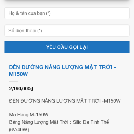
ĐÈN ĐƯỜNG NĂNG LƯỢNG MẶT TRỜI -
M150W
2,190,000
₫
ĐÈN ĐƯỜNG NĂNG LƯỢNG MẶT TRỜI -M150W
Mã Hàng:M-150W
Bảng Năng Lượng Mặt Trời：Silic Đa Tinh Thể
(6V/40W）