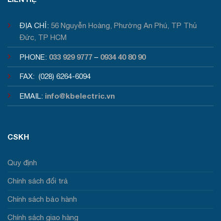
ĐỊA CHỈ:
56 Nguyễn Hoàng, Phường An Phú, TP Thủ
Đức, TP HCM
033 929 9777
0934 40 80 90
PHONE:
–
FAX: (028) 6264-6094
info@kbelectric.vn
EMAIL:
CSKH
Quy định
Chính sách đổi trả
Chính sách bảo hành
Chính sách giao hàng