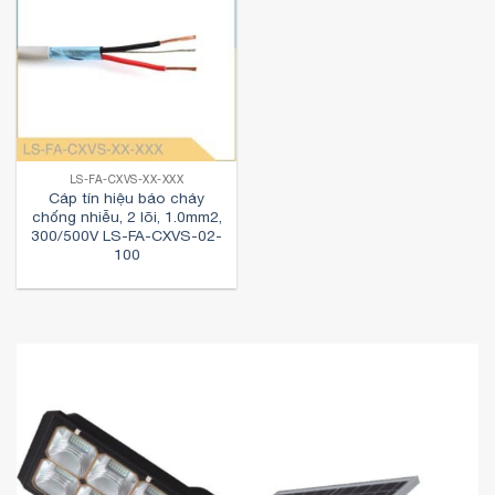
LS-FA-CXVS-XX-XXX
Cáp tín hiệu báo cháy
chống nhiễu, 2 lõi, 1.0mm2,
300/500V LS-FA-CXVS-02-
100