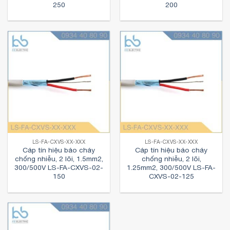
250
200
LS-FA-CXVS-XX-XXX
LS-FA-CXVS-XX-XXX
Cáp tín hiệu báo cháy
Cáp tín hiệu báo cháy
chống nhiễu, 2 lõi, 1.5mm2,
chống nhiễu, 2 lõi,
300/500V LS-FA-CXVS-02-
1.25mm2, 300/500V LS-FA-
150
CXVS-02-125