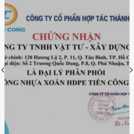
Chứng nhận đại lý ống nhựa xoắn Tiến Công –
KBElectric