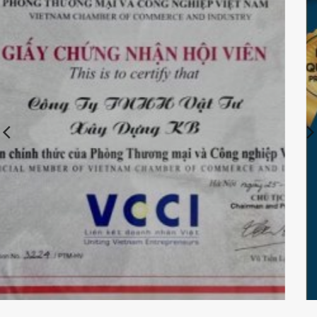
Chứng nhận KBElectric là đại lý bán hàng chính thức
của đèn Paragon