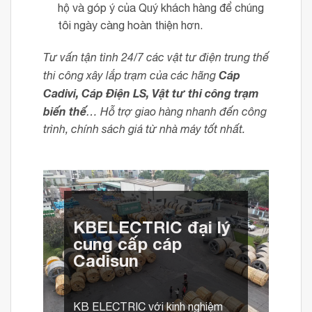
hộ và góp ý của Quý khách hàng để chúng
tôi ngày càng hoàn thiện hơn.
Tư vấn tận tình 24/7 các vật tư điện trung thế
Cáp
thi công xây lắp trạm của các hãng
Cadivi, Cáp Điện LS, Vật tư thi công trạm
biến thế
… Hỗ trợ giao hàng nhanh đến công
trình, chính sách giá từ nhà máy tốt nhất.
KBELECTRIC đại lý
cung cấp cáp
Cadisun
KB ELECTRIC với kinh nghiệm