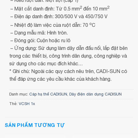
2
2
– Mặt cắt danh định: Từ 0.5 mm
đến 10 mm
– Điện áp danh định: 300/500 V và 450/750 V
o
– Nhiệt độ làm việc của ruột dẫn: 70
C
– Dạng mẫu mã: Hình tròn.
– Đóng gói: Cuộn hoặc ru lô
– Ứng dụng: Sử dụng làm dây dẫn đấu nối, lắp đặt bên
trong các thiết bị, công trình dân dụng, công nghiệp và
sử dụng cho các mục đích khác…
* Ghi chú: Ngoài các quy cách nêu trên, CADI-SUN có
thể đáp ứng các yêu cầu khác của khách hàng.
Danh mục:
Cáp hạ thế CADISUN
,
Dây điện dân dụng CADISUN
Thẻ:
VCSH 1x
SẢN PHẨM TƯƠNG TỰ