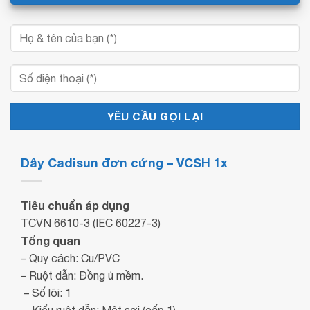
Dây Cadisun đơn cứng – VCSH 1x
Tiêu chuẩn áp dụng
TCVN 6610-3 (IEC 60227-3)
Tổng quan
– Quy cách: Cu/PVC
– Ruột dẫn: Đồng ủ mềm.
– Số lõi: 1
– Kiểu ruột dẫn: Một sợi (cấp 1)