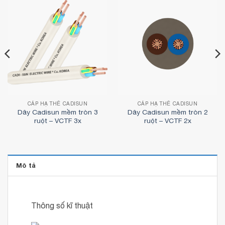
CÁP HẠ THẾ CADISUN
CÁP HẠ THẾ CADISUN
Dây Cadisun mềm tròn 3
Dây Cadisun mềm tròn 2
ruột – VCTF 3x
ruột – VCTF 2x
Mô tả
Thông số kĩ thuật