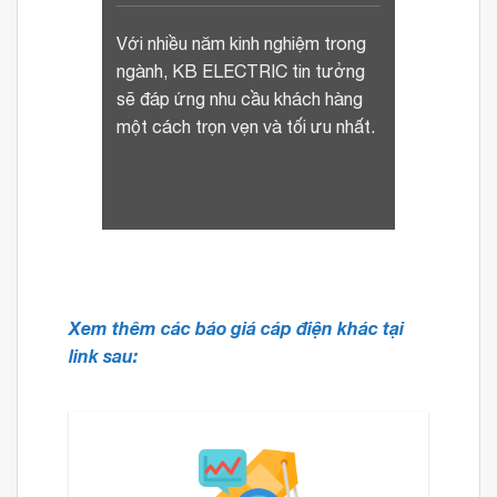
Với nhiều năm kinh nghiệm trong
ngành, KB ELECTRIC tin tưởng
sẽ đáp ứng nhu cầu khách hàng
một cách trọn vẹn và tối ưu nhất.
Xem thêm các báo giá cáp điện khác tại
link sau: