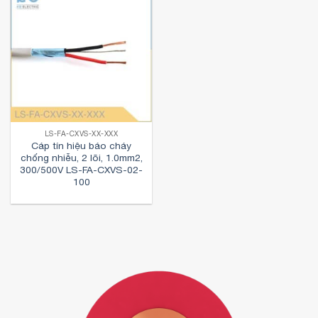
LS-FA-CXVS-XX-XXX
Cáp tín hiệu báo cháy
chống nhiễu, 2 lõi, 1.0mm2,
300/500V LS-FA-CXVS-02-
100