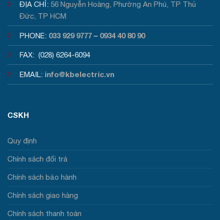
ĐỊA CHỈ:
56 Nguyễn Hoàng, Phường An Phú, TP Thủ
Đức, TP HCM
033 929 9777
0934 40 80 90
PHONE:
–
FAX: (028) 6264-6094
info@kbelectric.vn
EMAIL:
CSKH
Quy định
Chính sách đổi trả
Chính sách bảo hành
Chính sách giao hàng
Chính sách thanh toán