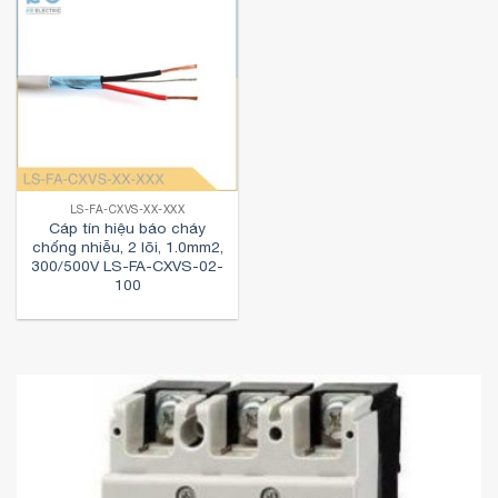
LS-FA-CXVS-XX-XXX
Cáp tín hiệu báo cháy
chống nhiễu, 2 lõi, 1.0mm2,
300/500V LS-FA-CXVS-02-
100