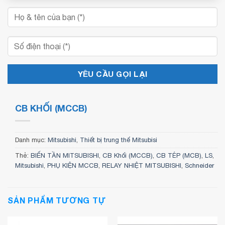
CB KHỐI (MCCB)
Danh mục:
Mitsubishi
,
Thiết bị trung thế Mitsubisi
Thẻ:
BIẾN TẦN MITSUBISHI
,
CB Khối (MCCB)
,
CB TÉP (MCB)
,
LS
,
Mitsubishi
,
PHỤ KIỆN MCCB
,
RELAY NHIỆT MITSUBISHI
,
Schneider
SẢN PHẨM TƯƠNG TỰ