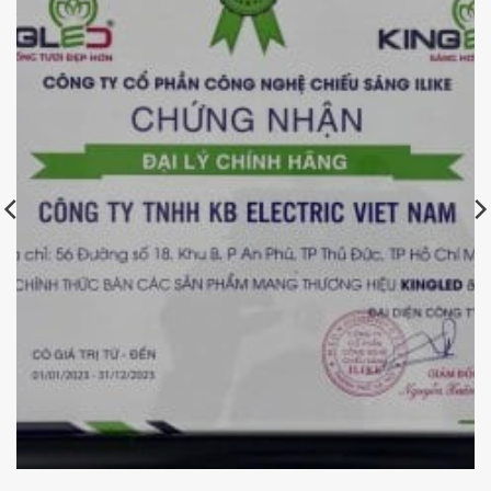
Chứng nhận đại lý chính hãng Kingled của KBElectric