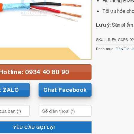
Hệ thống BMS,
Tối ưu hóa cho
Lưu ý:
Sản phẩm 
SKU:
LS-FA-CXFS-02
Danh mục:
Cáp Tín H
Hotline: 0934 40 80 90
t ZALO
Chat Facebook