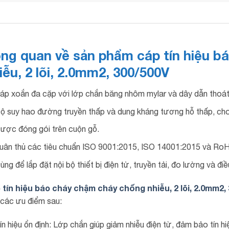
ng quan về sản phẩm cáp tín hiệu 
iễu, 2 lõi, 2.0mm2, 300/500V
áp xoắn đa cặp với lớp chắn băng nhôm mylar và dây dẫn thoát
ộ suy hao đường truyền thấp và dung kháng tương hỗ thấp, cho 
ược đóng gói trên cuộn gỗ.
uân thủ các tiêu chuẩn ISO 9001:2015, ISO 14001:2015 và Ro
ùng để lắp đặt nội bộ thiết bị điện tử, truyền tải, đo lường và điề
 tín hiệu báo cháy chậm cháy chống nhiễu, 2 lõi, 2.0mm2,
các ưu điểm sau:
ín hiệu ổn định: Lớp chắn giúp giảm nhiễu điện từ, đảm bảo tín hi