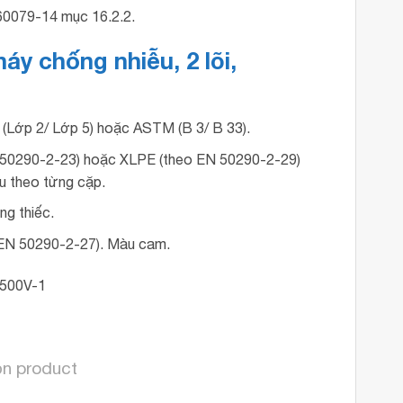
60079-14 mục 16.2.2.
áy chống nhiễu, 2 lõi,
8 (Lớp 2/ Lớp 5) hoặc ASTM (B 3/ B 33).
N 50290-2-23) hoặc XLPE (theo EN 50290-2-29)
u theo từng cặp.
ng thiếc.
EN 50290-2-27). Màu cam.
ọn product