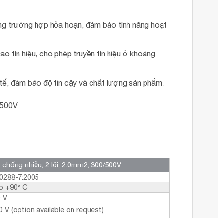
ng trường hợp hỏa hoạn, đảm bảo tính năng hoạt
ao tín hiệu, cho phép truyền tín hiệu ở khoảng
tế, đảm bảo độ tin cậy và chất lượng sản phẩm.
y chống nhiễu, 2 lõi, 2.0mm2, 300/500V
0288-7:2005
to +90° C
0 V
 V (option available on request)