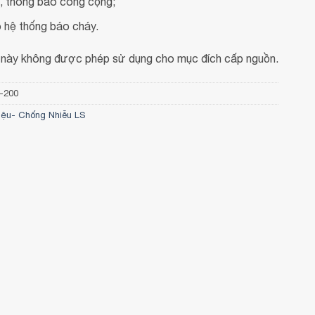
 thông báo công cộng;
 hệ thống báo cháy.
này không được phép sử dụng cho mục đích cấp nguồn.
-200
iệu- Chống Nhiễu LS