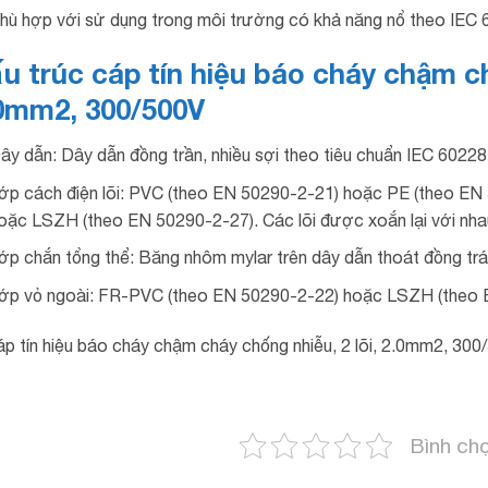
hù hợp với sử dụng trong môi trường có khả năng nổ theo IEC 
u trúc cáp tín hiệu báo cháy chậm ch
0mm2, 300/500V
ây dẫn: Dây dẫn đồng trần, nhiều sợi theo tiêu chuẩn IEC 6022
ớp cách điện lõi: PVC (theo EN 50290-2-21) hoặc PE (theo E
oặc LSZH (theo EN 50290-2-27). Các lõi được xoắn lại với nha
ớp chắn tổng thể: Băng nhôm mylar trên dây dẫn thoát đồng trá
ớp vỏ ngoài: FR-PVC (theo EN 50290-2-22) hoặc LSZH (theo 
Bình ch