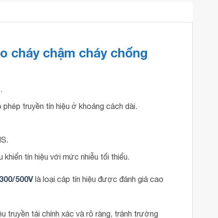
báo cháy chậm cháy chống
.
phép truyền tín hiệu ở khoảng cách dài.
HS.
u khiển tín hiệu với mức nhiễu tối thiểu.
 300/500V
là loại cáp tín hiệu được đánh giá cao
ệu truyền tải chính xác và rõ ràng, tránh trường