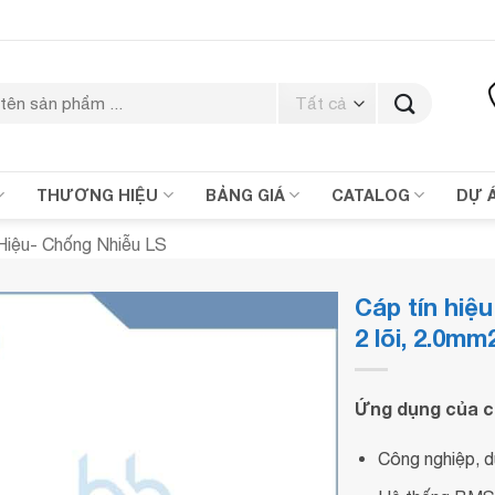
THƯƠNG HIỆU
BẢNG GIÁ
CATALOG
DỰ 
Hiệu- Chống Nhiễu LS
Cáp tín h
2 lõi, 2.0mm
Ứng dụng của ca
Công nghiệp, dữ