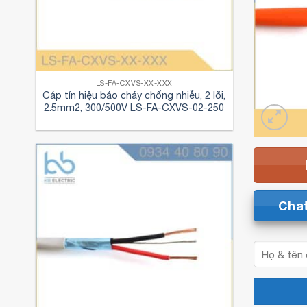
LS-FA-CXVS-XX-XXX
Cáp tín hiệu báo cháy chống nhiễu, 2 lõi,
2.5mm2, 300/500V LS-FA-CXVS-02-250
Cha