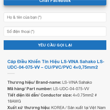
Chat Facebook
Cáp Điều Khiển Tín Hiệu LS-VINA Sahako LS-
UDC-04-075-VV – CU/PVC/PVC 4×0,75mm2
Thương hiệu/ Brand-name:
LS-VINA Sahako
Mã hàng/ Part number:
LS-UDC-04-075-VV
Tiết diện lõi dẫn/ Conductor size:
4×0.75mm2 #
18AWG
Xuất xứ thương hiệu:
KOREA / Sản xuất tại Việt Nam