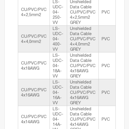
LS-
Unshielded
UDC-
Data Cable
CU/PVC/PVC
04-
CU/PVC/PVC
PVC
4×2,5mm2
250-
4×2,5mm2
VV
GREY
LS-
Unshielded
UDC-
Data Cable
CU/PVC/PVC
04-
CU/PVC/PVC
PVC
4×4,0mm2
400-
4×4,0mm2
VV
GREY
LS-
Unshielded
UDC-
Data Cable
CU/PVC/PVC
04-
CU/PVC/PVC
PVC
4x18AWG
18A-
4x18AWG
VV
GREY
LS-
Unshielded
UDC-
Data Cable
CU/PVC/PVC
04-
CU/PVC/PVC
PVC
4x16AWG
16A-
4x16AWG
VV
GREY
LS-
Unshielded
UDC-
Data Cable
CU/PVC/PVC
04-
CU/PVC/PVC
PVC
4x14AWG
14A-
4x14AWG