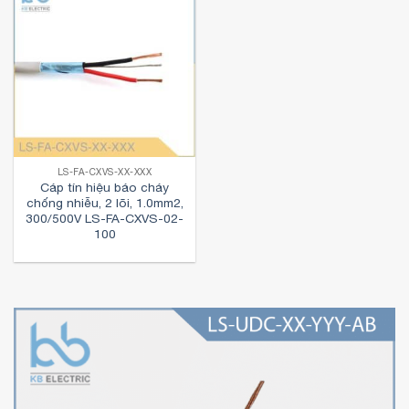
LS-FA-CXVS-XX-XXX
Cáp tín hiệu báo cháy
chống nhiễu, 2 lõi, 1.0mm2,
300/500V LS-FA-CXVS-02-
100