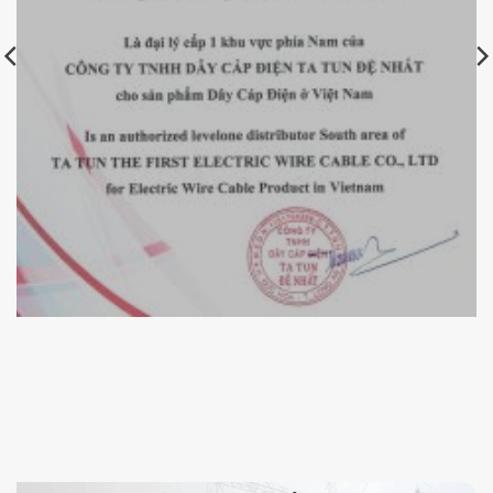
Chứng nhận đại lý cáp điện Tatun Đệ Nhất