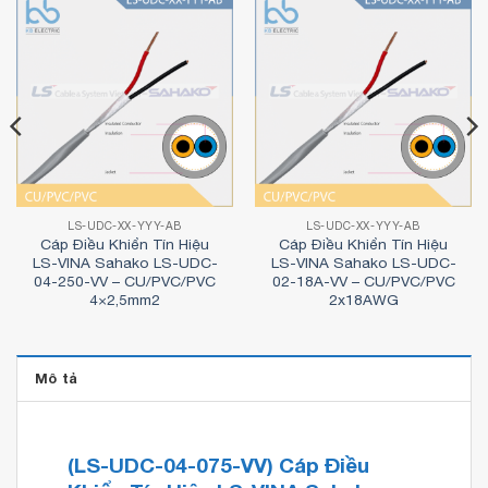
LS-UDC-XX-YYY-AB
LS-UDC-XX-YYY-AB
Cáp Điều Khiển Tín Hiệu
Cáp Điều Khiển Tín Hiệu
LS-VINA Sahako LS-UDC-
LS-VINA Sahako LS-UDC-
04-250-VV – CU/PVC/PVC
02-18A-VV – CU/PVC/PVC
4×2,5mm2
2x18AWG
Mô tả
(LS-UDC-04-075-VV) Cáp Điều