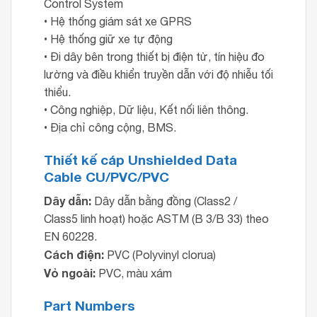
Control System
• Hệ thống giám sát xe GPRS
• Hệ thống giữ xe tự động
• Đi dây bên trong thiết bị điện tử, tín hiệu đo
lường và điều khiển truyền dẫn với độ nhiễu tối
thiểu.
• Công nghiệp, Dữ liệu, Kết nối liên thông.
• Địa chỉ công cộng, BMS.
Thiết kế cáp Unshielded Data
Cable CU/PVC/PVC
Dây dẫn:
Dây dẫn bằng đồng (Class2 /
Class5 linh hoạt) hoặc ASTM (B 3/B 33) theo
EN 60228.
Cách điện:
PVC (Polyvinyl clorua)
Vỏ ngoài:
PVC, màu xám
Part Numbers