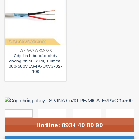
LS-FA-CXVS-XX-XXX
Cáp tín hiệu báo cháy
chống nhiễu, 2 lõi, 1.0mm2,
300/500V LS-FA-CXVS-02-
100
Hotline: 0934 40 80 90