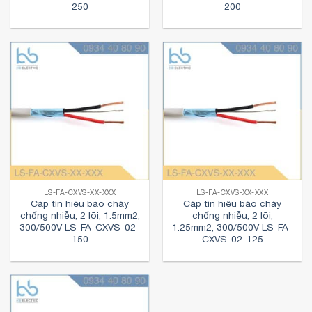
250
200
LS-FA-CXVS-XX-XXX
LS-FA-CXVS-XX-XXX
Cáp tín hiệu báo cháy
Cáp tín hiệu báo cháy
chống nhiễu, 2 lõi, 1.5mm2,
chống nhiễu, 2 lõi,
300/500V LS-FA-CXVS-02-
1.25mm2, 300/500V LS-FA-
150
CXVS-02-125