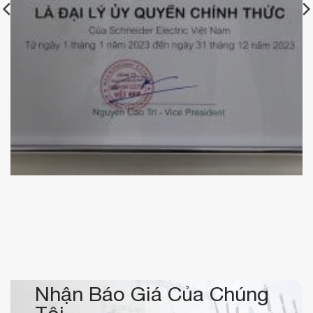
Chứng nhận đại lý ủy quyền Schneider Electric của
KBElectric
Nhận Báo Giá Của Chúng