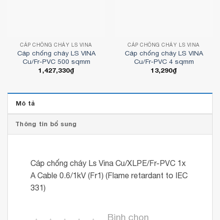
CÁP CHỐNG CHÁY LS VINA
CÁP CHỐNG CHÁY LS VINA
Cáp chống cháy LS VINA
Cáp chống cháy LS VINA
Cu/Fr-PVC 500 sqmm
Cu/Fr-PVC 4 sqmm
1,427,330
₫
13,290
₫
Mô tả
Thông tin bổ sung
Cáp chống cháy Ls Vina Cu/XLPE/Fr-PVC 1x
A Cable 0.6/1kV (Fr1) (Flame retardant to IEC
331)
Bình chọn