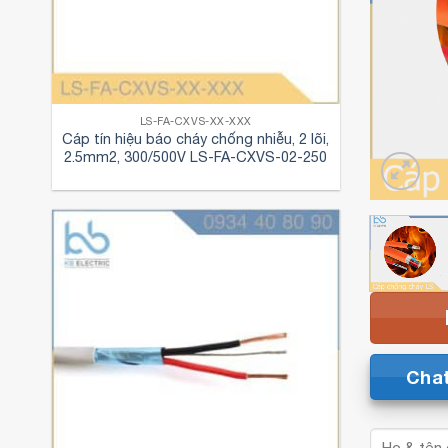
LS-FA-CXVS-XX-XXX
Cáp tín hiệu báo cháy chống nhiễu, 2 lõi,
2.5mm2, 300/500V LS-FA-CXVS-02-250
Cha