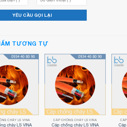
HẨM TƯƠNG TỰ
ỐNG CHÁY LS VINA
CÁP CHỐNG CHÁY LS VINA
CÁ
ống cháy LS VINA
Cáp chống cháy LS VINA
Cáp