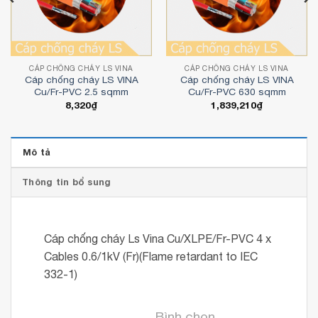
CÁP CHỐNG CHÁY LS VINA
CÁP CHỐNG CHÁY LS VINA
Cáp chống cháy LS VINA
Cáp chống cháy LS VINA
Cu/Fr-PVC 2.5 sqmm
Cu/Fr-PVC 630 sqmm
8,320
₫
1,839,210
₫
Mô tả
Thông tin bổ sung
Cáp chống cháy Ls Vina Cu/XLPE/Fr-PVC 4 x
Cables 0.6/1kV (Fr)(Flame retardant to IEC
332-1)
Bình chọn