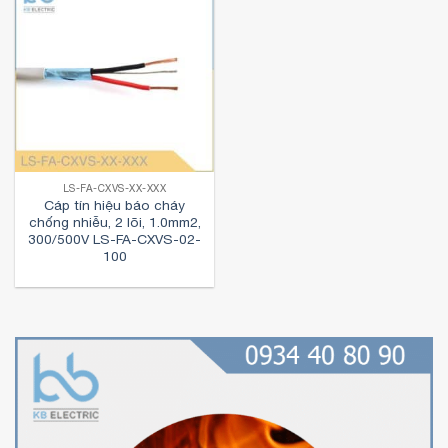
LS-FA-CXVS-XX-XXX
Cáp tín hiệu báo cháy
chống nhiễu, 2 lõi, 1.0mm2,
300/500V LS-FA-CXVS-02-
100