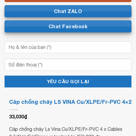
Chat ZALO
Chat Facebook
Cáp chống cháy LS VINA Cu/XLPE/Fr-PVC 4×2
33,030
₫
Cáp chống cháy Ls Vina Cu/XLPE/Fr-PVC 4 x Cables