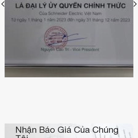
Chứng nhận đại lý ủy quyền Schneider Electric của
KBElectric
Nhận Báo Giá Của Chúng