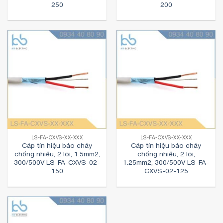
250
200
LS-FA-CXVS-XX-XXX
LS-FA-CXVS-XX-XXX
Cáp tín hiệu báo cháy
Cáp tín hiệu báo cháy
chống nhiễu, 2 lõi, 1.5mm2,
chống nhiễu, 2 lõi,
300/500V LS-FA-CXVS-02-
1.25mm2, 300/500V LS-FA-
150
CXVS-02-125