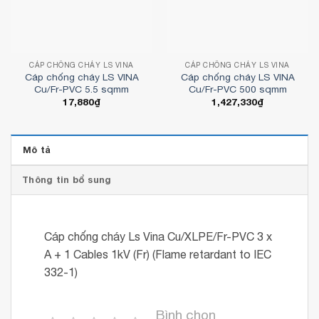
CÁP CHỐNG CHÁY LS VINA
CÁP CHỐNG CHÁY LS VINA
Cáp chống cháy LS VINA
Cáp chống cháy LS VINA
Cu/Fr-PVC 5.5 sqmm
Cu/Fr-PVC 500 sqmm
17,880
₫
1,427,330
₫
Mô tả
Thông tin bổ sung
Cáp chống cháy Ls Vina Cu/XLPE/Fr-PVC 3 x
A + 1 Cables 1kV (Fr) (Flame retardant to IEC
332-1)
Bình chọn