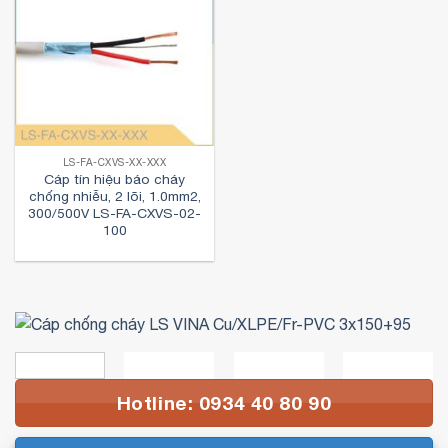
LS-FA-CXVS-XX-XXX
Cáp tín hiệu báo cháy
chống nhiễu, 2 lõi, 1.0mm2,
300/500V LS-FA-CXVS-02-
100
Hotline: 0934 40 80 90