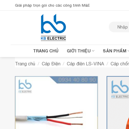
Bỏ
Giải pháp trọn gói cho các công trình M&E
qua
nội
Tìm
dung
kiếm:
TRANG CHỦ
GIỚI THIỆU
SẢN PHẨM
Trang chủ
/
Cáp Điện
/
Cáp điện LS-VINA
/
Cáp chố