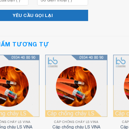
HẨM TƯƠNG TỰ
ỐNG CHÁY LS VINA
CÁP CHỐNG CHÁY LS VINA
CÁ
ống cháy LS VINA
Cáp chống cháy LS VINA
Cáp