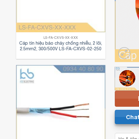
LS-FA-CXVS-XX-XXX
Cáp tín hiệu báo cháy chống nhiễu, 2 lõi,
2.5mm2, 300/500V LS-FA-CXVS-02-250
Cha