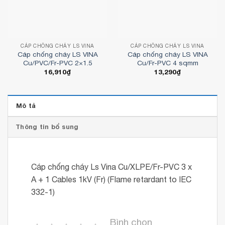
CÁP CHỐNG CHÁY LS VINA
CÁP CHỐNG CHÁY LS VINA
Cáp chống cháy LS VINA
Cáp chống cháy LS VINA
Cu/PVC/Fr-PVC 2×1.5
Cu/Fr-PVC 4 sqmm
16,910
₫
13,290
₫
Mô tả
Thông tin bổ sung
Cáp chống cháy Ls Vina Cu/XLPE/Fr-PVC 3 x
A + 1 Cables 1kV (Fr) (Flame retardant to IEC
332-1)
Bình chọn