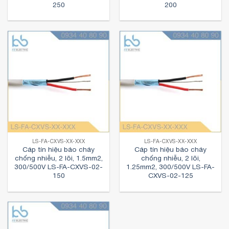
250
200
LS-FA-CXVS-XX-XXX
LS-FA-CXVS-XX-XXX
Cáp tín hiệu báo cháy
Cáp tín hiệu báo cháy
chống nhiễu, 2 lõi, 1.5mm2,
chống nhiễu, 2 lõi,
300/500V LS-FA-CXVS-02-
1.25mm2, 300/500V LS-FA-
150
CXVS-02-125