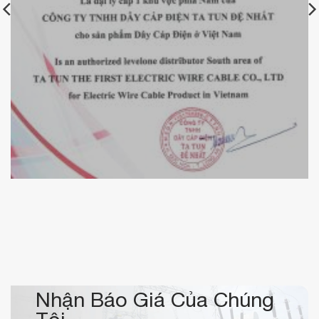
Chứng nhận đại lý cáp điện Tatun Đệ Nhất
Nhận Báo Giá Của Chúng