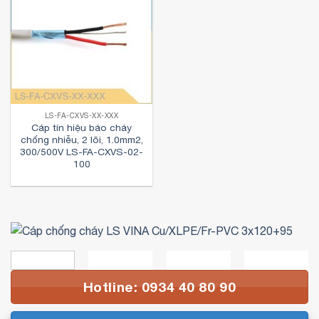
LS-FA-CXVS-XX-XXX
Cáp tín hiệu báo cháy
chống nhiễu, 2 lõi, 1.0mm2,
300/500V LS-FA-CXVS-02-
100
Hotline: 0934 40 80 90